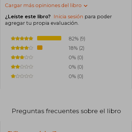
Cargar más opiniones del libro
¿Leíste este libro?
Inicia sesión
para poder
agregar tu propia evaluación
.
82% (9)
18% (2)
0% (0)
0% (0)
0% (0)
Preguntas frecuentes sobre el libro