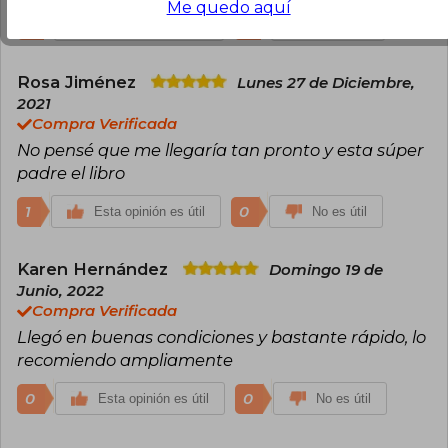
Me quedo aquí
3
2
Esta opinión es útil
No es útil
Rosa Jiménez
Lunes 27 de Diciembre,
2021
Compra Verificada
No pensé que me llegaría tan pronto y esta súper
padre el libro
1
0
Esta opinión es útil
No es útil
Karen Hernández
Domingo 19 de
Junio, 2022
Compra Verificada
Llegó en buenas condiciones y bastante rápido, lo
recomiendo ampliamente
0
0
Esta opinión es útil
No es útil