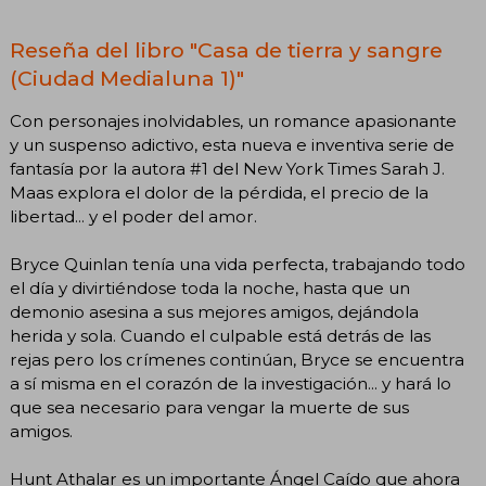
Reseña del libro "Casa de tierra y sangre
(Ciudad Medialuna 1)"
Con personajes inolvidables, un romance apasionante
y un suspenso adictivo, esta nueva e inventiva serie de
fantasía por la autora #1 del New York Times Sarah J.
Maas explora el dolor de la pérdida, el precio de la
libertad... y el poder del amor.
Bryce Quinlan tenía una vida perfecta, trabajando todo
el día y divirtiéndose toda la noche, hasta que un
demonio asesina a sus mejores amigos, dejándola
herida y sola. Cuando el culpable está detrás de las
rejas pero los crímenes continúan, Bryce se encuentra
a sí misma en el corazón de la investigación... y hará lo
que sea necesario para vengar la muerte de sus
amigos.
Hunt Athalar es un importante Ángel Caído que ahora