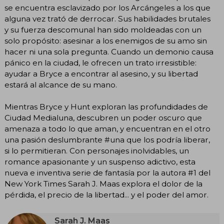
se encuentra esclavizado por los Arcángeles a los que
alguna vez trató de derrocar. Sus habilidades brutales
y su fuerza descomunal han sido moldeadas con un
solo propósito: asesinar a los enemigos de su amo sin
hacer ni una sola pregunta. Cuando un demonio causa
pánico en la ciudad, le ofrecen un trato irresistible:
ayudar a Bryce a encontrar al asesino, y su libertad
estará al alcance de su mano.
Mientras Bryce y Hunt exploran las profundidades de
Ciudad Medialuna, descubren un poder oscuro que
amenaza a todo lo que aman, y encuentran en el otro
una pasión deslumbrante #una que los podría liberar,
si lo permitieran. Con personajes inolvidables, un
romance apasionante y un suspenso adictivo, esta
nueva e inventiva serie de fantasía por la autora #1 del
New York Times Sarah J. Maas explora el dolor de la
pérdida, el precio de la libertad... y el poder del amor.
Sarah J. Maas