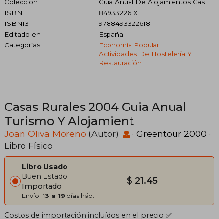
Colección
Guia Anual De Alojamientos Cas
ISBN
849332261X
ISBN13
9788493322618
Editado en
España
Categorías
Economía Popular
Actividades De Hostelería Y
Restauración
Casas Rurales 2004 Guia Anual
Turismo Y Alojamient
Joan Oliva Moreno
(Autor)
·
Greentour 2000
·
Libro Físico
Libro Usado
Buen Estado
$ 21.45
Importado
Envío:
13 a 19
días háb.
Costos de importación incluídos en el precio ✅