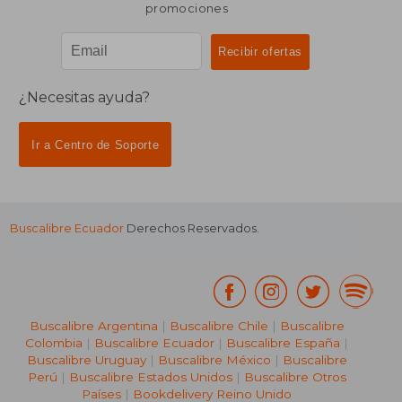
promociones
¿Necesitas ayuda?
Ir a Centro de Soporte
Buscalibre Ecuador
Derechos Reservados.
Buscalibre Argentina
|
Buscalibre Chile
|
Buscalibre
Colombia
|
Buscalibre Ecuador
|
Buscalibre España
|
Buscalibre Uruguay
|
Buscalibre México
|
Buscalibre
Perú
|
Buscalibre Estados Unidos
|
Buscalibre Otros
Países
|
Bookdelivery Reino Unido