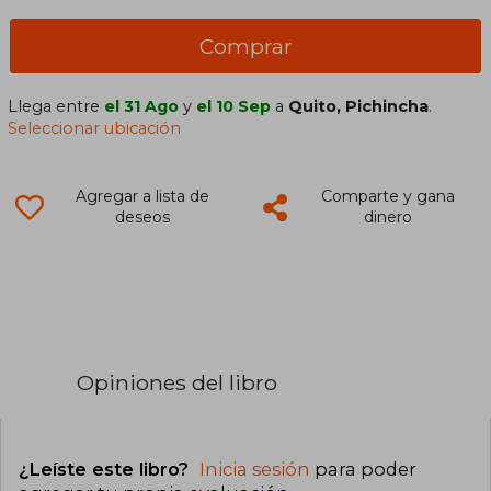
Comprar
Llega entre
el 31 Ago
y
el 10 Sep
a
Quito, Pichincha
.
Seleccionar ubicación
Agregar a lista de
Comparte y gana
deseos
dinero
Opiniones del libro
¿Leíste este libro?
Inicia sesión
para poder