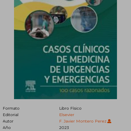
Formato
Libro Físico
Editorial
Elsevier
Autor
F. Javier Montero Perez
Año
2023