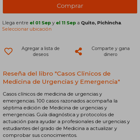
Comprar
Llega entre
el 01 Sep
y
el 11 Sep
a
Quito, Pichincha
.
Seleccionar ubicación
Agregar a lista de
Comparte y gana
deseos
dinero
Reseña del libro "Casos Clinicos de
Medicina de Urgencias y Emergencia"
Casos clínicos de medicina de urgencias y
emergencias. 100 casos razonados acompaña la
séptima edición de Medicina de urgencias y
emergencias. Guía diagnóstica y protocolos de
actuación para ayudar a profesionales de urgencias y
estudiantes del grado de Medicina a actualizar y
comprobar sus conocimientos.