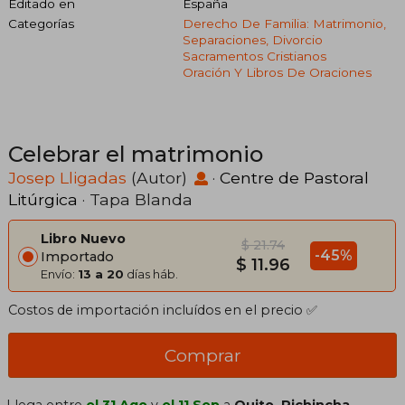
Editado en
España
Categorías
Derecho De Familia: Matrimonio,
Separaciones, Divorcio
Sacramentos Cristianos
Oración Y Libros De Oraciones
Celebrar el matrimonio
Josep Lligadas
(Autor)
·
Centre de Pastoral
Litúrgica
· Tapa Blanda
Libro Nuevo
$ 21.74
-45%
Importado
$ 11.96
Envío:
13 a 20
días háb.
Costos de importación incluídos en el precio ✅
Comprar