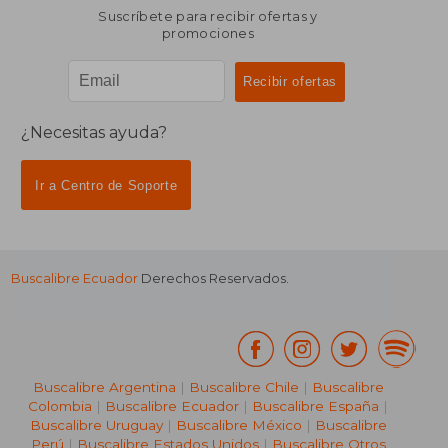
Suscríbete para recibir ofertas y
promociones
¿Necesitas ayuda?
Ir a Centro de Soporte
Buscalibre Ecuador
Derechos Reservados.
Buscalibre Argentina
|
Buscalibre Chile
|
Buscalibre
Colombia
|
Buscalibre Ecuador
|
Buscalibre España
|
Buscalibre Uruguay
|
Buscalibre México
|
Buscalibre
Perú
|
Buscalibre Estados Unidos
|
Buscalibre Otros