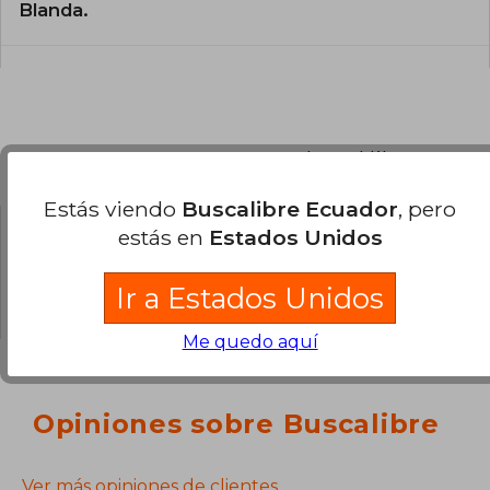
Blanda.
Preguntas y respuestas sobre el libro
Estás viendo
Buscalibre Ecuador
, pero
estás en
Estados Unidos
¿Tienes una pregunta sobre el libro?
Inicia
sesión
para poder agregar tu propia pregunta.
Ir a Estados Unidos
Me quedo aquí
Opiniones sobre Buscalibre
Ver más opiniones de clientes