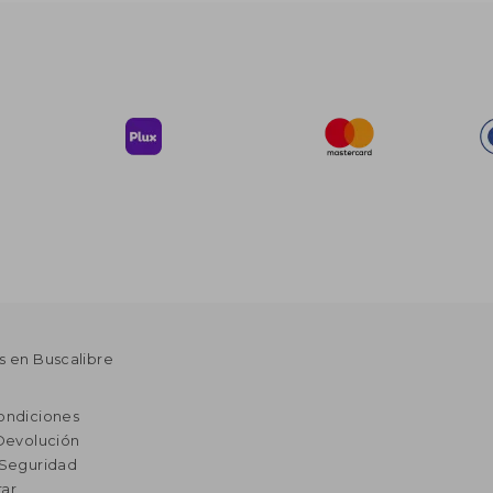
s en Buscalibre
ondiciones
 Devolución
 Seguridad
ar