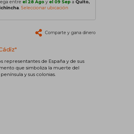
lega entre
el 28 Ago
y
el 09 Sep
a
Quito,
ichincha
.
Seleccionar ubicación
Comparte y gana dinero
Cádiz"
los representantes de España y de sus
umento que simboliza la muerte del
enínsula y sus colonias.