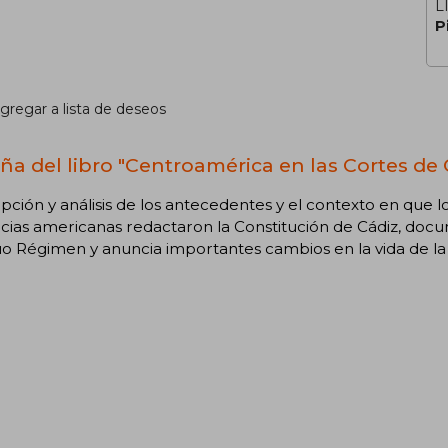
L
P
gregar a lista de deseos
ña del libro "Centroamérica en las Cortes de 
pción y análisis de los antecedentes y el contexto en que 
cias americanas redactaron la Constitución de Cádiz, doc
o Régimen y anuncia importantes cambios en la vida de la p