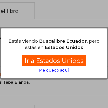
el libro
son Originales.
Estás viendo
Buscalibre Ecuador
, pero
estás en
Estados Unidos
?
Ir a Estados Unidos
Me quedo aquí
libro?
s Tapa Blanda.