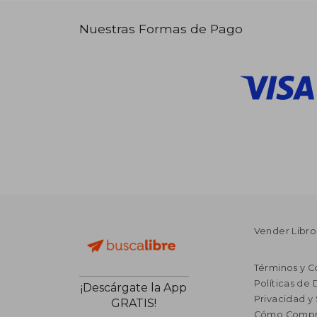
Nuestras Formas de Pago
Vender Libro
Términos y C
Políticas de
¡Descárgate la App
Privacidad y
GRATIS!
Cómo Compr