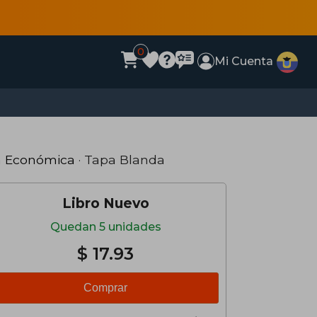
0
Mi Cuenta
a Económica
· Tapa Blanda
Libro Nuevo
Quedan 5 unidades
$ 17.93
Comprar