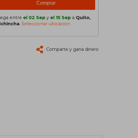
Comprar
lega entre
el 02 Sep
y
el 15 Sep
a
Quito,
ichincha
.
Seleccionar ubicación
Comparte y gana dinero