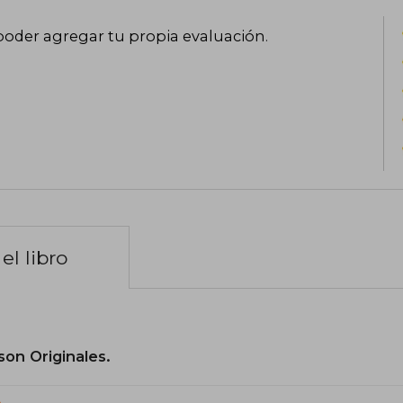
poder agregar tu propia evaluación
.
el libro
son Originales.