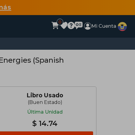
más
0
Mi Cuenta
 Energies (Spanish
Libro Usado
(Buen Estado)
Última Unidad
$ 14.74