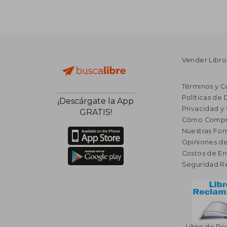
Vender Libro
Términos y C
Políticas de
¡Descárgate la App
Privacidad y
GRATIS!
Cómo Compr
Nuestras Fo
Opiniones de
Costos de En
Seguridad R
Libro de R