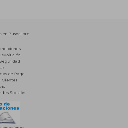
s en Buscalibre
ondiciones
 Devolución
 Seguridad
ar
rmas de Pago
 Clientes
vío
edes Sociales
eclamaciones