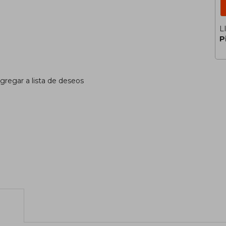
L
P
gregar a lista de deseos