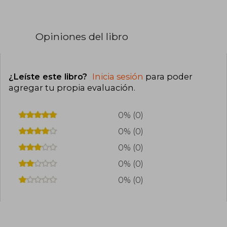
Opiniones del libro
¿Leíste este libro?
Inicia sesión
para poder
agregar tu propia evaluación
.
0% (0)
0% (0)
0% (0)
0% (0)
0% (0)