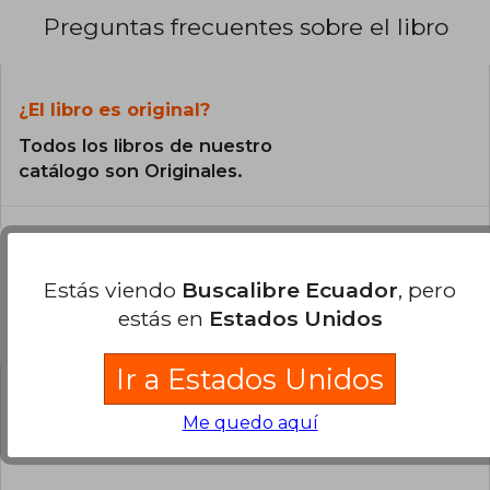
Preguntas frecuentes sobre el libro
¿El libro es original?
Todos los libros de nuestro
catálogo son Originales.
Estás viendo
Buscalibre Ecuador
, pero
estás en
Estados Unidos
Preguntas y respuestas sobre el libro
Ir a Estados Unidos
¿Tienes una pregunta sobre el libro?
Inicia
Me quedo aquí
sesión
para poder agregar tu propia pregunta.