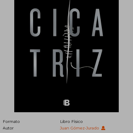
Formato
Libro Físico
Autor
Juan Gómez-Jurado