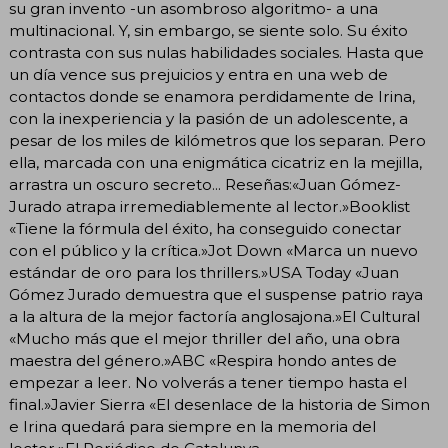
su gran invento -un asombroso algoritmo- a una
multinacional. Y, sin embargo, se siente solo. Su éxito
contrasta con sus nulas habilidades sociales. Hasta que
un día vence sus prejuicios y entra en una web de
contactos donde se enamora perdidamente de Irina,
con la inexperiencia y la pasión de un adolescente, a
pesar de los miles de kilómetros que los separan. Pero
ella, marcada con una enigmática cicatriz en la mejilla,
arrastra un oscuro secreto... Reseñas:«Juan Gómez-
Jurado atrapa irremediablemente al lector.»Booklist
«Tiene la fórmula del éxito, ha conseguido conectar
con el público y la crítica.»Jot Down «Marca un nuevo
estándar de oro para los thrillers.»USA Today «Juan
Gómez Jurado demuestra que el suspense patrio raya
a la altura de la mejor factoría anglosajona.»El Cultural
«Mucho más que el mejor thriller del año, una obra
maestra del género.»ABC «Respira hondo antes de
empezar a leer. No volverás a tener tiempo hasta el
final.»Javier Sierra «El desenlace de la historia de Simon
e Irina quedará para siempre en la memoria del