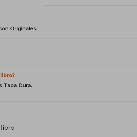
son Originales.
?
libro?
s Tapa Dura.
libro