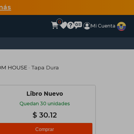
más
0
Mi Cuenta
OM HOUSE
· Tapa Dura
Libro Nuevo
Quedan 30 unidades
$ 30.12
Comprar