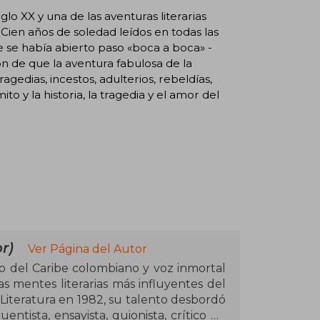
lo XX y una de las aventuras literarias
Cien años de soledad leídos en todas las
 se había abierto paso «boca a boca» -
n de que la aventura fabulosa de la
agedias, incestos, adulterios, rebeldías,
 y la historia, la tragedia y el amor del
r)
Ver Página del Autor
jo del Caribe colombiano y voz inmortal
as mentes literarias más influyentes del
Literatura en 1982, su talento desbordó
uentista, ensayista, guionista, crítico de