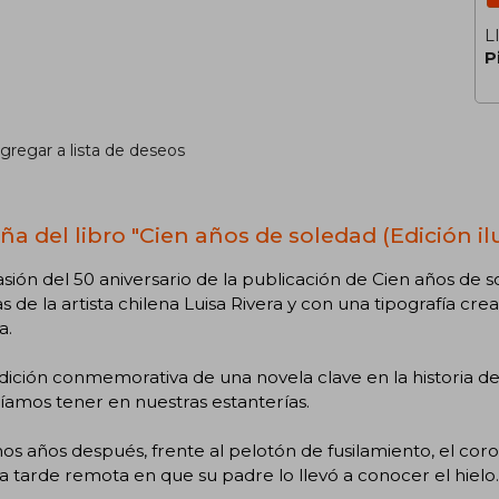
L
P
gregar a lista de deseos
ña del libro "Cien años de soledad (Edición il
sión del 50 aniversario de la publicación de Cien años de so
as de la artista chilena Luisa Rivera y con una tipografía cre
a.
ición conmemorativa de una novela clave en la historia de 
amos tener en nuestras estanterías.
s años después, frente al pelotón de fusilamiento, el co
a tarde remota en que su padre lo llevó a conocer el hielo.