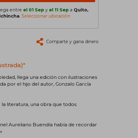
lega entre
el 01 Sep
y
el 11 Sep
a
Quito,
ichincha
.
Seleccionar ubicación
Comparte y gana dinero
ustrada)"
ledad, llega una edición con ilustraciones
ada por el hijo del autor, Gonzalo García
la literatura, una obra que todos
ronel Aureliano Buendía había de recordar
»