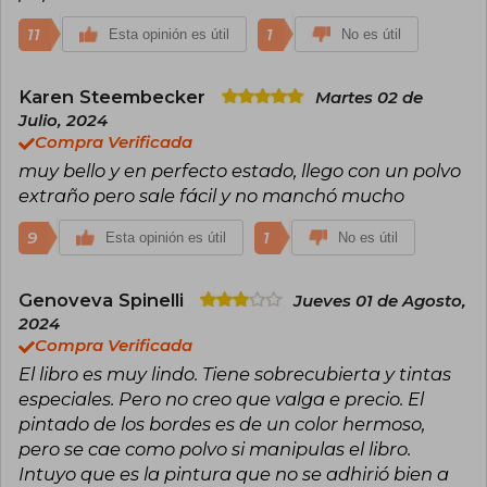
11
1
Esta opinión es útil
No es útil
Karen Steembecker
Martes 02 de
Julio, 2024
Compra Verificada
muy bello y en perfecto estado, llego con un polvo
extraño pero sale fácil y no manchó mucho
9
1
Esta opinión es útil
No es útil
Genoveva Spinelli
Jueves 01 de Agosto,
2024
Compra Verificada
El libro es muy lindo. Tiene sobrecubierta y tintas
especiales. Pero no creo que valga e precio. El
pintado de los bordes es de un color hermoso,
pero se cae como polvo si manipulas el libro.
Intuyo que es la pintura que no se adhirió bien a