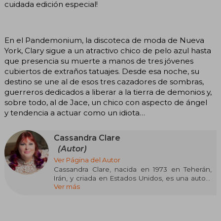
cuidada edición especial!
En el Pandemonium, la discoteca de moda de Nueva
York, Clary sigue a un atractivo chico de pelo azul hasta
que presencia su muerte a manos de tres jóvenes
cubiertos de extraños tatuajes. Desde esa noche, su
destino se une al de esos tres cazadores de sombras,
guerreros dedicados a liberar a la tierra de demonios y,
sobre todo, al de Jace, un chico con aspecto de ángel
y tendencia a actuar como un idiota…
Cassandra Clare
(Autor)
Ver Página del Autor
Cassandra Clare, nacida en 1973 en Teherán,
Irán, y criada en Estados Unidos, es una autora
Ver más
mundialmente conocida por sus sagas de
fantasía urbana dirigidas a jóvenes adultos. Su
obra más célebre es la saga Cazadores de
Sombras, que comenzó con el libro Ciudad de