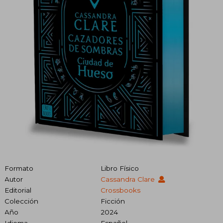
Formato
Libro Físico
Autor
Cassandra Clare
Editorial
Crossbooks
Colección
Ficción
Año
2024
Idioma
Español