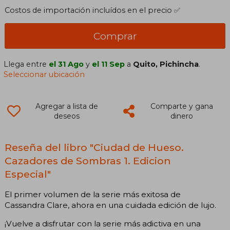
Costos de importación incluídos en el precio ✅
Comprar
Llega entre
el 31 Ago
y
el 11 Sep
a
Quito, Pichincha
.
Seleccionar ubicación
Agregar a lista de
Comparte y gana
deseos
dinero
Reseña del libro "Ciudad de Hueso.
Cazadores de Sombras 1. Edicion
Especial"
El primer volumen de la serie más exitosa de
Cassandra Clare, ahora en una cuidada edición de lujo.
¡Vuelve a disfrutar con la serie más adictiva en una