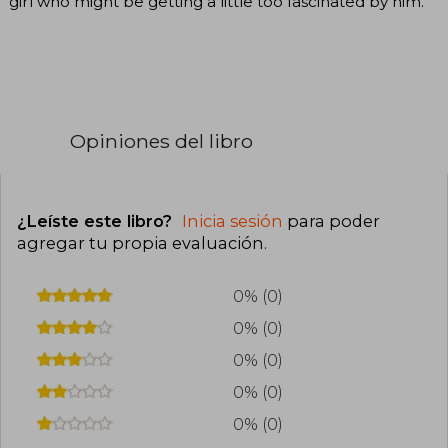
girl who might be getting a little too fascinated by him.
Opiniones del libro
¿Leíste este libro?
Inicia sesión
para poder
agregar tu propia evaluación
.
0% (0)
0% (0)
0% (0)
0% (0)
0% (0)