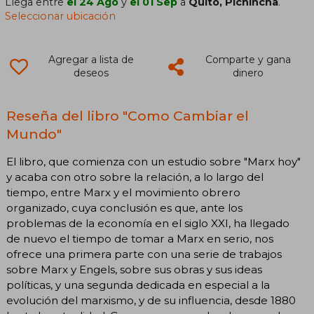
Llega entre
el 24 Ago
y
el 01 Sep
a
Quito, Pichincha
.
Seleccionar ubicación
Agregar a lista de
Comparte y gana
deseos
dinero
Reseña del libro "Como Cambiar el
Mundo"
El libro, que comienza con un estudio sobre "Marx hoy"
y acaba con otro sobre la relación, a lo largo del
tiempo, entre Marx y el movimiento obrero
organizado, cuya conclusión es que, ante los
problemas de la economía en el siglo XXI, ha llegado
de nuevo el tiempo de tomar a Marx en serio, nos
ofrece una primera parte con una serie de trabajos
sobre Marx y Engels, sobre sus obras y sus ideas
políticas, y una segunda dedicada en especial a la
evolución del marxismo, y de su influencia, desde 1880