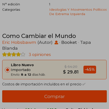
N° edición
1
Categorías
Ideologías Y Movimientos Políticos
De Extrema Izquierda
Como Cambiar el Mundo
Eric Hobsbawm
(Autor)
·
Booket
· Tapa
Blanda
3 opiniones
Libro Nuevo
$ 54.20
-45%
Importado
$ 29.81
Envío:
8 a 12
días háb.
Costos de importación incluídos en el precio ✅
Comprar