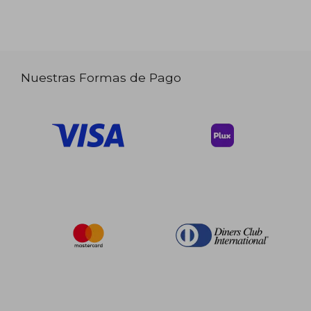
Nuestras Formas de Pago