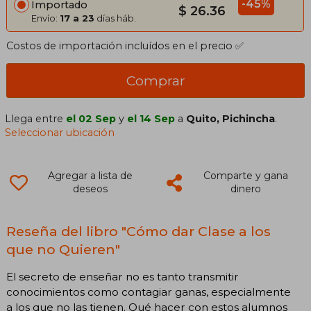
-45%
Importado
$ 26.36
Envío:
17 a 23
días háb.
Costos de importación incluídos en el precio ✅
Comprar
Llega entre
el 02 Sep
y
el 14 Sep
a
Quito, Pichincha
.
Seleccionar ubicación
Agregar a lista de
Comparte y gana
deseos
dinero
Reseña del libro "Cómo dar Clase a los
que no Quieren"
El secreto de enseñar no es tanto transmitir
conocimientos como contagiar ganas, especialmente
a los que no las tienen. Qué hacer con estos alumnos