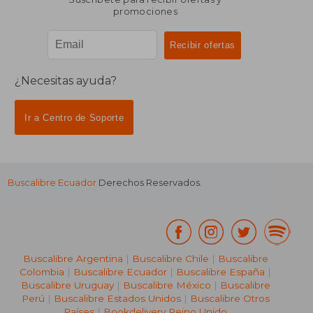
promociones
¿Necesitas ayuda?
Ir a Centro de Soporte
Buscalibre Ecuador
Derechos Reservados.
Buscalibre Argentina
|
Buscalibre Chile
|
Buscalibre
Colombia
|
Buscalibre Ecuador
|
Buscalibre España
|
Buscalibre Uruguay
|
Buscalibre México
|
Buscalibre
Perú
|
Buscalibre Estados Unidos
|
Buscalibre Otros
Países
|
Bookdelivery Reino Unido