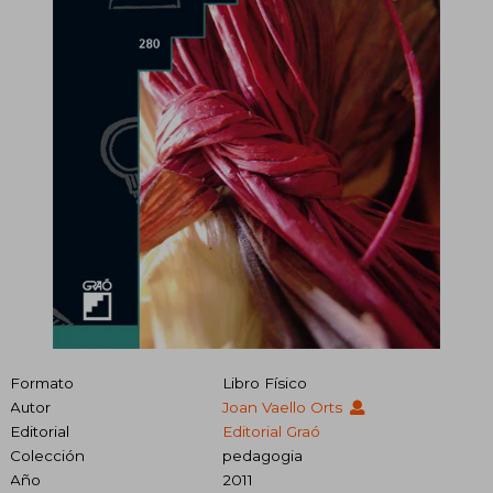
Formato
Libro Físico
Autor
Joan Vaello Orts
Editorial
Editorial Graó
Colección
pedagogia
Año
2011