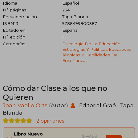
Idioma
Español
N° páginas
234
Encuadernación
Tapa Blanda
ISBN13
9788499800387
Editado en
España
N° edición
1
Categorías
Psicología De La Educación
Estrategias Y Políticas Educativas
Técnicas Y Habilidades De
Enseñanza
Cómo dar Clase a los que no
Quieren
Joan Vaello Orts
(Autor)
·
Editorial Graó
· Tapa
Blanda
2 opiniones
Libro Nuevo
$ 47.93