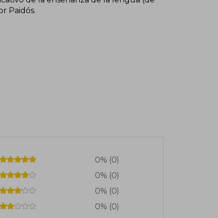
r Paidós.
0% (0)
0% (0)
0% (0)
0% (0)