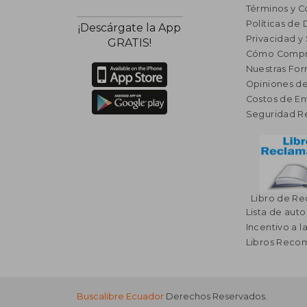
Términos y C
Políticas de
¡Descárgate la App
Privacidad y
GRATIS!
Cómo Compr
Nuestras Fo
Opiniones de
Costos de En
Seguridad R
Libro de R
Lista de auto
Incentivo a l
Libros Rec
Buscalibre Ecuador
Derechos Reservados.