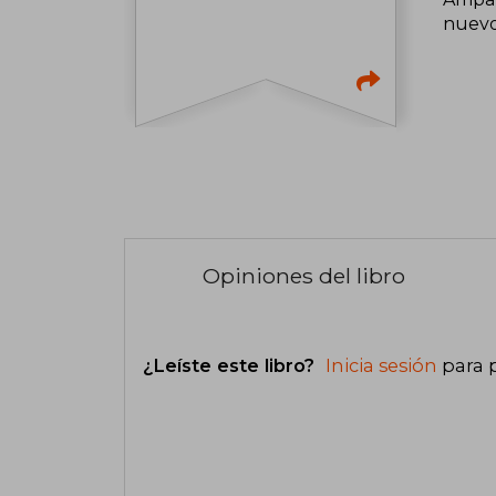
nuevo
Opiniones del libro
¿Leíste este libro?
Inicia sesión
para 