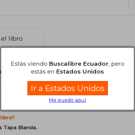
el libro
Estás viendo
Buscalibre Ecuador
, pero
estás en
Estados Unidos
son Originales.
Ir a Estados Unidos
?
Me quedo aquí
libro?
s Tapa Blanda.