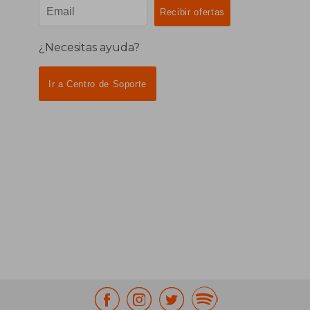
¿Necesitas ayuda?
Ir a Centro de Soporte