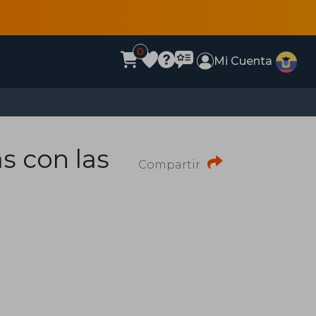
0
Mi Cuenta
s con las
Compartir
a