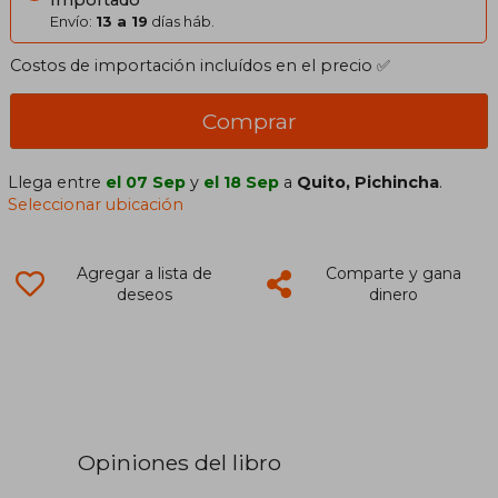
Envío:
13 a 19
días háb.
Costos de importación incluídos en el precio ✅
Comprar
Llega entre
el 07 Sep
y
el 18 Sep
a
Quito, Pichincha
.
Seleccionar ubicación
Agregar a lista de
Comparte y gana
deseos
dinero
Opiniones del libro