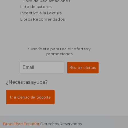
Libro de Reclamaciones
Lista de autores
Incentivo a la Lectura
Libros Recomendados
Suscríbete para recibir ofertas y
promociones
¿Necesitas ayuda?
Ir a Centro de Soporte
Buscalibre Ecuador
Derechos Reservados.