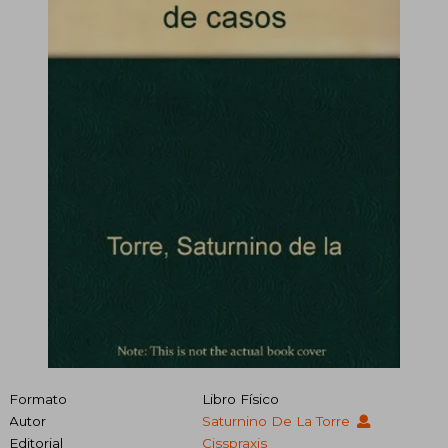
Formato
Libro Físico
Autor
Saturnino De La Torre
Editorial
Cisspraxis