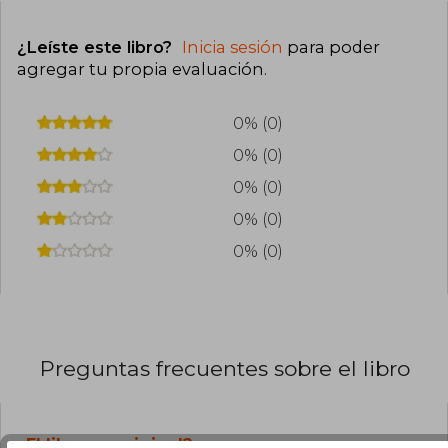
¿Leíste este libro?
Inicia sesión
para poder
agregar tu propia evaluación
.
0% (0)
0% (0)
0% (0)
0% (0)
0% (0)
Preguntas frecuentes sobre el libro
¿El libro es original?