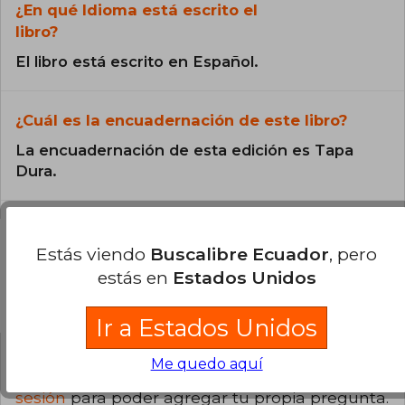
¿En qué Idioma está escrito el
libro?
El libro está escrito en Español.
¿Cuál es la encuadernación de este libro?
La encuadernación de esta edición es Tapa
Dura.
Estás viendo
Buscalibre Ecuador
, pero
estás en
Estados Unidos
Preguntas y respuestas sobre el libro
Ir a Estados Unidos
Me quedo aquí
¿Tienes una pregunta sobre el libro?
Inicia
sesión
para poder agregar tu propia pregunta.