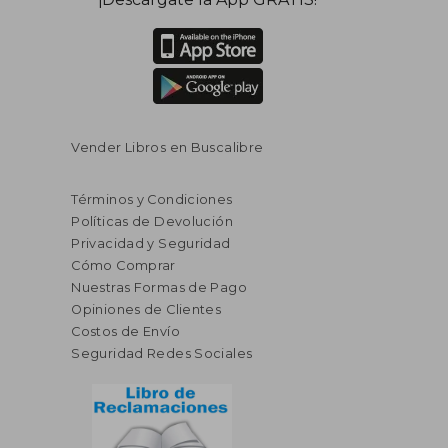
Vender Libros en Buscalibre
Términos y Condiciones
Políticas de Devolución
Privacidad y Seguridad
Cómo Comprar
Nuestras Formas de Pago
Opiniones de Clientes
Costos de Envío
Seguridad Redes Sociales