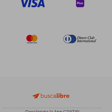
¡Descárgate la App GRATIS!