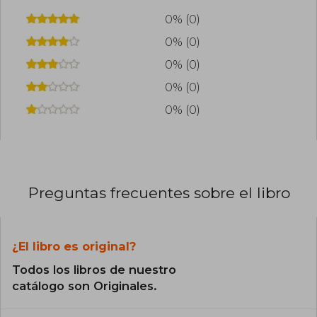
0% (0)
0% (0)
0% (0)
0% (0)
0% (0)
Preguntas frecuentes sobre el libro
¿El libro es original?
Todos los libros de nuestro
catálogo son Originales.