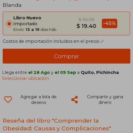
Blanda
Libro Nuevo
$ 35.28
-45%
Importado
$ 19.40
Envío:
13 a 19
días háb.
Costos de importación incluídos en el precio ✅
Comprar
Llega entre
el 28 Ago
y
el 09 Sep
a
Quito, Pichincha
.
Seleccionar ubicación
Agregar a lista de
Comparte y gana
deseos
dinero
Reseña del libro "Comprender la
Obesidad: Causas y Complicaciones"