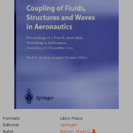
Formato
Libro Físico
Editorial
Springer
Autor
Barton, Noel G.