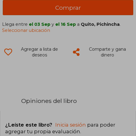
Comprar
Llega entre
el 03 Sep
y
el 16 Sep
a
Quito, Pichincha
.
Seleccionar ubicación
Agregar a lista de
Comparte y gana
deseos
dinero
Opiniones del libro
¿Leíste este libro?
Inicia sesión
para poder
agregar tu propia evaluación
.