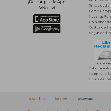
Políticas de
¡Descárgate la App
Privacidad y
GRATIS!
Cómo Compr
Nuestras Fo
Opiniones de
Costos de En
Seguridad R
Libro de R
Lista de auto
Incentivo a l
Libros Rec
Buscalibre Ecuador
Derechos Reservados.