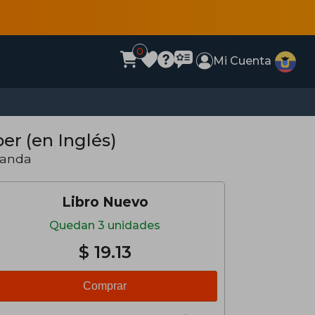
0
Mi Cuenta
er (en Inglés)
landa
Libro Nuevo
Quedan 3 unidades
$ 19.13
Comprar