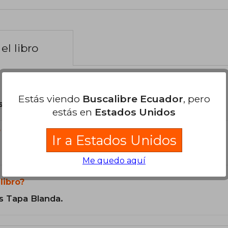
el libro
Estás viendo
Buscalibre Ecuador
, pero
son Originales.
estás en
Estados Unidos
?
Ir a Estados Unidos
Me quedo aquí
libro?
s Tapa Blanda.