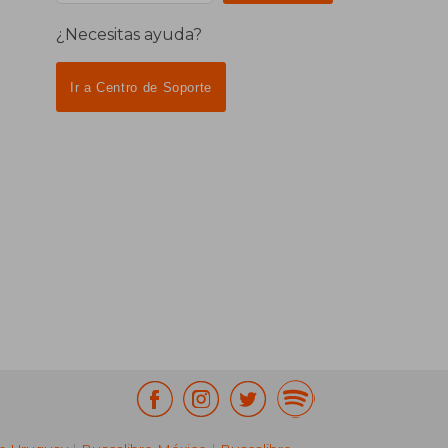
¿Necesitas ayuda?
Ir a Centro de Soporte