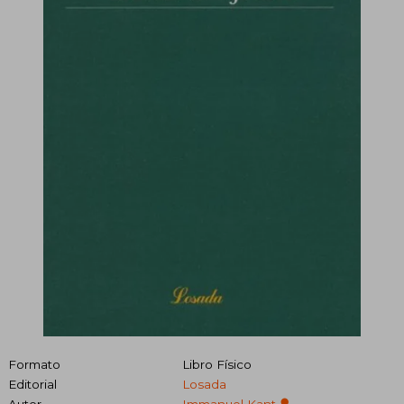
Formato
Libro Físico
Editorial
Losada
Autor
Immanuel Kant