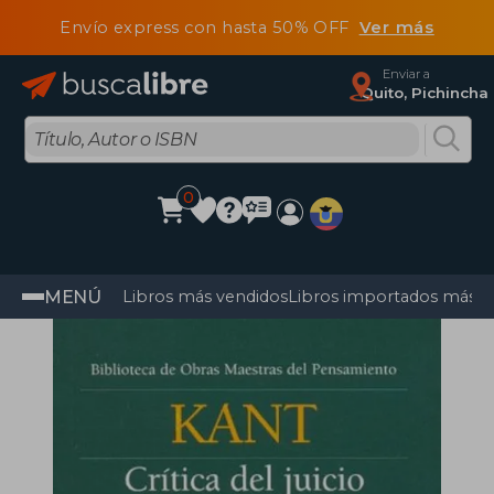
Envío express con hasta 50% OFF
Ver más
Enviar a
Quito, Pichincha
0
MENÚ
Libros más vendidos
Libros importados más v