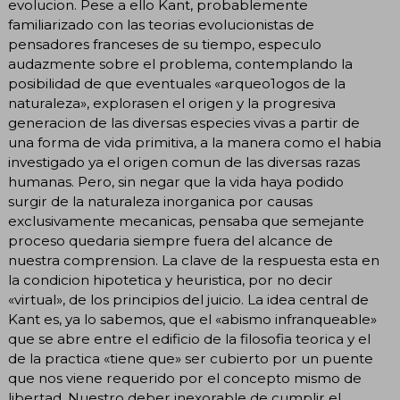
evolucion. Pese a ello Kant, probablemente
familiarizado con las teorias evolucionistas de
pensadores franceses de su tiempo, especulo
audazmente sobre el problema, contemplando la
posibilidad de que eventuales «arqueo1ogos de la
naturaleza», explorasen el origen y la progresiva
generacion de las diversas especies vivas a partir de
una forma de vida primitiva, a la manera como el habia
investigado ya el origen comun de las diversas razas
humanas. Pero, sin negar que la vida haya podido
surgir de la naturaleza inorganica por causas
exclusivamente mecanicas, pensaba que semejante
proceso quedaria siempre fuera del alcance de
nuestra comprension. La clave de la respuesta esta en
la condicion hipotetica y heuristica, por no decir
«virtual», de los principios del juicio. La idea central de
Kant es, ya lo sabemos, que el «abismo infranqueable»
que se abre entre el edificio de la filosofia teorica y el
de la practica «tiene que» ser cubierto por un puente
que nos viene requerido por el concepto mismo de
libertad. Nuestro deber inexorable de cumplir el