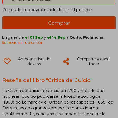
Costos de importación incluídos en el precio ✅
Comprar
Llega entre
el 01 Sep
y
el 14 Sep
a
Quito, Pichincha
.
Seleccionar ubicación
Agregar a lista de
Comparte y gana
deseos
dinero
Reseña del libro "Critica del Juicio"
La Critica del Juicio aparecio en 1790, antes de que
hubieran podido publicarse la Filosofia zoologica
(1809) de Lamarck y el Origen de las especies (1859) de
Darwin, las dos grandes obras que consolidaron
cientificamente, cada una a su modo, la teoria de la