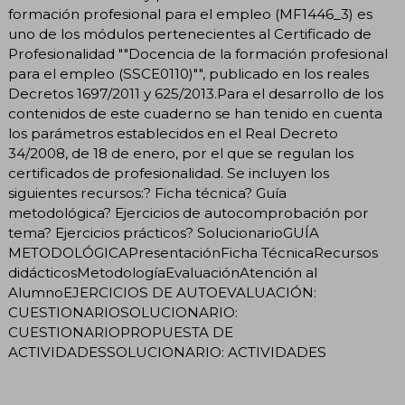
formación profesional para el empleo (MF1446_3) es
uno de los módulos pertenecientes al Certificado de
Profesionalidad ""Docencia de la formación profesional
para el empleo (SSCE0110)"", publicado en los reales
Decretos 1697/2011 y 625/2013.Para el desarrollo de los
contenidos de este cuaderno se han tenido en cuenta
los parámetros establecidos en el Real Decreto
34/2008, de 18 de enero, por el que se regulan los
certificados de profesionalidad. Se incluyen los
siguientes recursos:? Ficha técnica? Guía
metodológica? Ejercicios de autocomprobación por
tema? Ejercicios prácticos? SolucionarioGUÍA
METODOLÓGICAPresentaciónFicha TécnicaRecursos
didácticosMetodologíaEvaluaciónAtención al
AlumnoEJERCICIOS DE AUTOEVALUACIÓN:
CUESTIONARIOSOLUCIONARIO:
CUESTIONARIOPROPUESTA DE
ACTIVIDADESSOLUCIONARIO: ACTIVIDADES