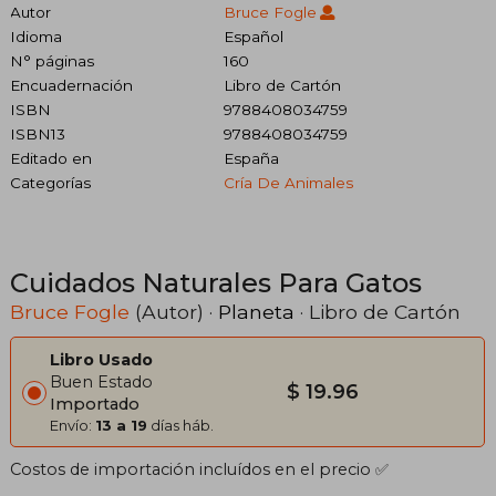
Autor
Bruce Fogle
Idioma
Español
N° páginas
160
Encuadernación
Libro de Cartón
ISBN
9788408034759
ISBN13
9788408034759
Editado en
España
Categorías
Cría De Animales
Cuidados Naturales Para Gatos
Bruce Fogle
(Autor) ·
Planeta
· Libro de Cartón
Libro Usado
Buen Estado
$ 19.96
Importado
Envío:
13 a 19
días háb.
Costos de importación incluídos en el precio ✅