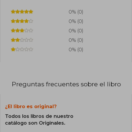
0% (0)
0% (0)
0% (0)
0% (0)
0% (0)
Preguntas frecuentes sobre el libro
¿El libro es original?
Todos los libros de nuestro
catálogo son Originales.