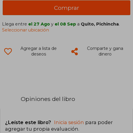
Comprar
Llega entre
el 27 Ago
y
el 08 Sep
a
Quito, Pichincha
.
Seleccionar ubicación
Agregar a lista de
Comparte y gana
deseos
dinero
Opiniones del libro
¿Leíste este libro?
Inicia sesión
para poder
agregar tu propia evaluación
.