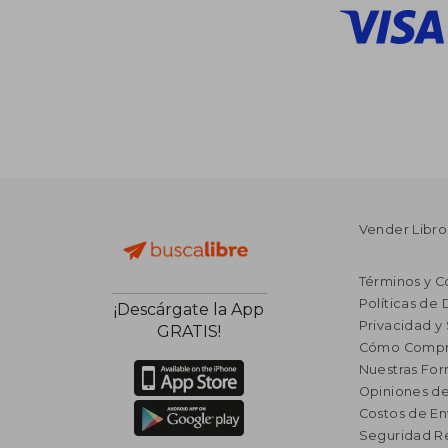
Vender Libro
Términos y C
Políticas de
¡Descárgate la App
Privacidad y
GRATIS!
Cómo Compr
Nuestras Fo
Opiniones de
Costos de En
Seguridad R