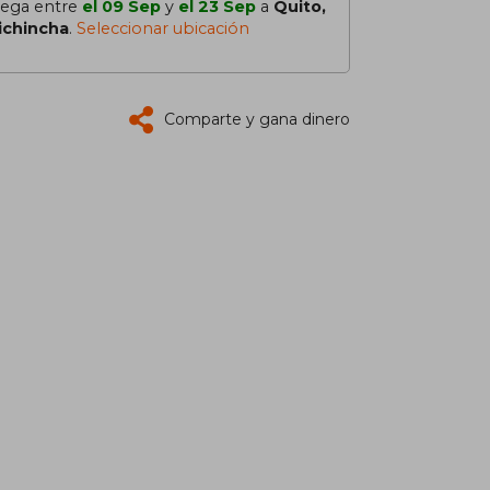
lega entre
el 09 Sep
y
el 23 Sep
a
Quito,
ichincha
.
Seleccionar ubicación
Comparte y gana dinero