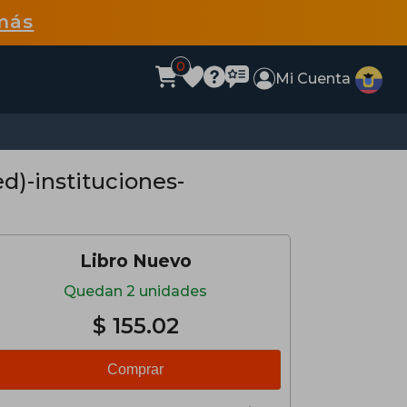
más
0
Mi Cuenta
d)-instituciones-
Libro Nuevo
Quedan 2 unidades
$ 155.02
Comprar