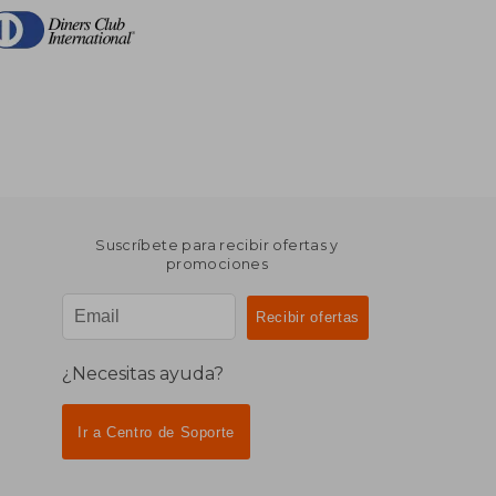
Suscríbete para recibir ofertas y
promociones
¿Necesitas ayuda?
Ir a Centro de Soporte