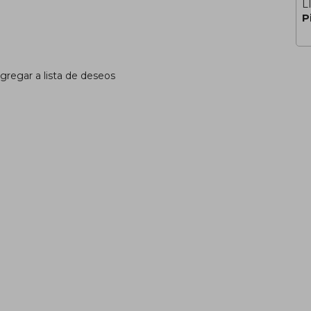
L
P
gregar a lista de deseos