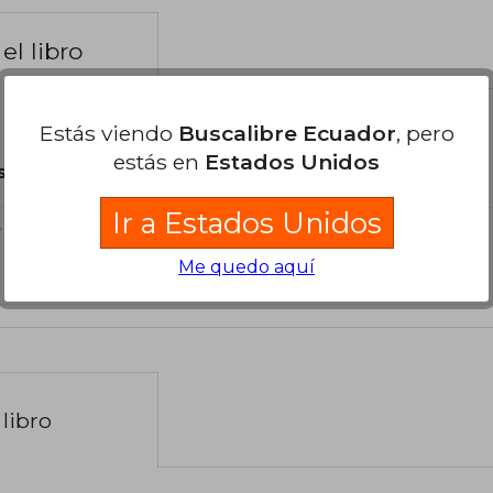
el libro
Estás viendo
Buscalibre Ecuador
, pero
estás en
Estados Unidos
son Originales.
Ir a Estados Unidos
?
Me quedo aquí
libro