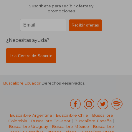
Suscríbete para recibir ofertas y
promociones
¿Necesitas ayuda?
Ir a Centro de Soporte
Buscalibre Ecuador
Derechos Reservados.
Buscalibre Argentina
|
Buscalibre Chile
|
Buscalibre
Colombia
|
Buscalibre Ecuador
|
Buscalibre España
|
Buscalibre Uruguay
|
Buscalibre México
|
Buscalibre