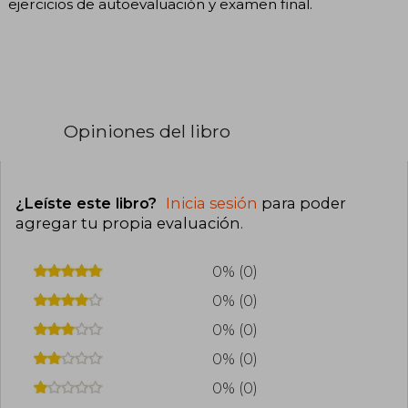
ejercicios de autoevaluación y examen final.
Opiniones del libro
¿Leíste este libro?
Inicia sesión
para poder
agregar tu propia evaluación
.
0% (0)
0% (0)
0% (0)
0% (0)
0% (0)