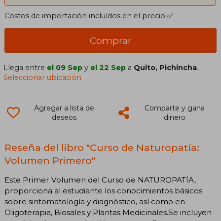
Costos de importación incluídos en el precio ✅
Comprar
Llega entre
el 09 Sep
y
el 22 Sep
a
Quito, Pichincha
.
Seleccionar ubicación
Agregar a lista de
Comparte y gana
deseos
dinero
Reseña del libro "Curso de Naturopatía:
Volumen Primero"
Este Primer Volumen del Curso de NATUROPATÍA,
proporciona al estudiante los conocimientos básicos
sobre sintomatología y diagnóstico, así como en
Oligoterapia, Biosales y Plantas Medicinales.Se incluyen