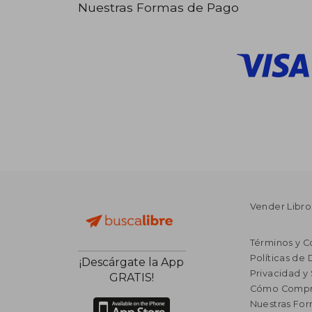
Nuestras Formas de Pago
Vender Libro
Términos y C
Políticas de
¡Descárgate la App
Privacidad y
GRATIS!
Cómo Compr
Nuestras Fo