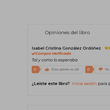
Opiniones del libro
Isabel Cristina González Ordóñez
Compra Verificada
Tal y como lo esperaba
0
0
Esta opinión es útil
No 
¿Leíste este libro?
Inicia sesión
para 