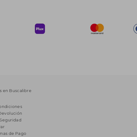
s en Buscalibre
ondiciones
 Devolución
 Seguridad
ar
rmas de Pago