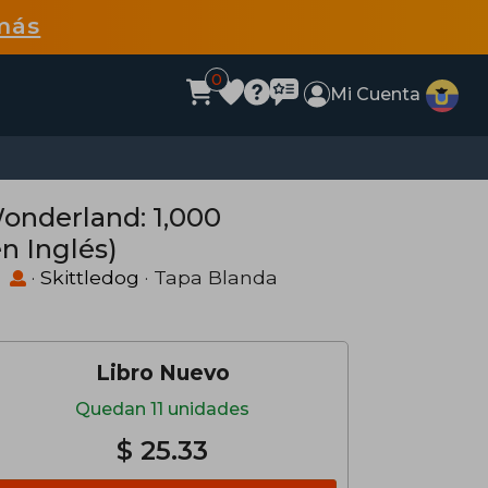
más
0
Mi Cuenta
onderland: 1,000
n Inglés)
)
·
Skittledog
· Tapa Blanda
Libro Nuevo
Quedan 11 unidades
$ 25.33