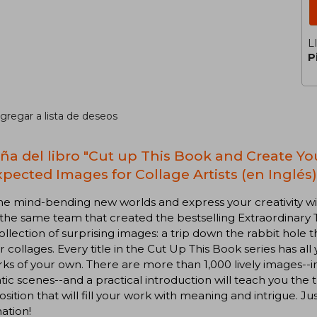
L
P
gregar a lista de deseos
ña del libro "Cut up This Book and Create Y
pected Images for Collage Artists (en Inglés)
e mind-bending new worlds and express your creativity wi
he same team that created the bestselling Extraordinary 
llection of surprising images: a trip down the rabbit hole 
r collages. Every title in the Cut Up This Book series has all
ks of your own. There are more than 1,000 lively images--
ic scenes--and a practical introduction will teach you the t
osition that will fill your work with meaning and intrigue. Jus
ation!