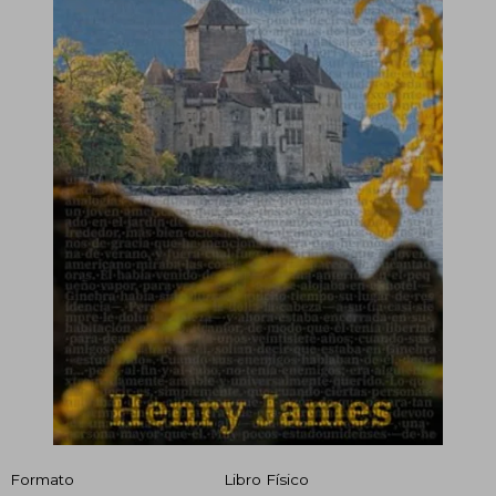
Formato
Libro Físico