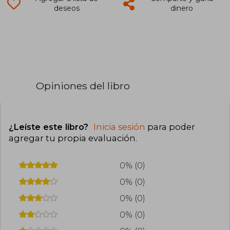
deseos
dinero
Opiniones del libro
¿Leíste este libro?
Inicia sesión
para poder
agregar tu propia evaluación
.
0% (0)
0% (0)
0% (0)
0% (0)