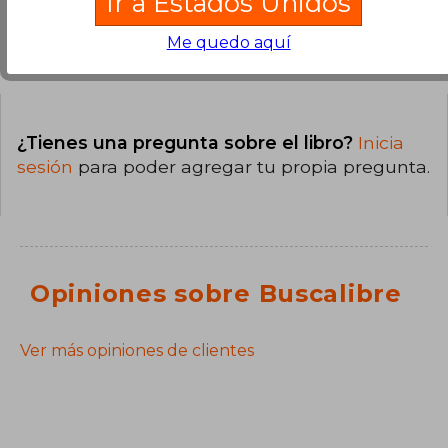
Ir a Estados Unidos
Me quedo aquí
Preguntas y respuestas sobre el libro
¿Tienes una pregunta sobre el libro?
Inicia
sesión
para poder agregar tu propia pregunta.
Opiniones sobre Buscalibre
Ver más opiniones de clientes