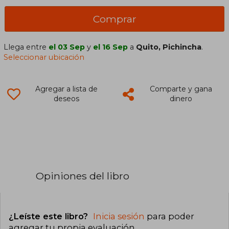
Comprar
Llega entre
el 03 Sep
y
el 16 Sep
a
Quito, Pichincha
.
Seleccionar ubicación
Agregar a lista de
Comparte y gana
deseos
dinero
Opiniones del libro
¿Leíste este libro?
Inicia sesión
para poder
agregar tu propia evaluación
.