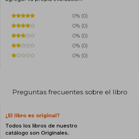
0% (0)
0% (0)
0% (0)
0% (0)
0% (0)
Preguntas frecuentes sobre el libro
¿El libro es original?
Todos los libros de nuestro
catálogo son Originales.