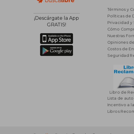
Términos y C
Políticas de
¡Descárgate la App
Privacidad y
GRATIS!
Cómo Compr
Nuestras Fo
Opiniones de
Costos de En
Seguridad R
Libro de R
Lista de auto
Incentivo a l
Libros Rec