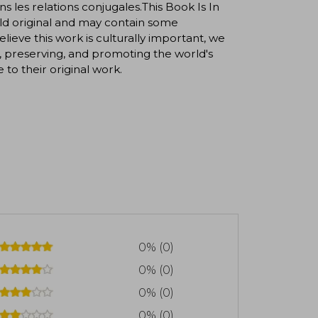
les relations conjugales.This Book Is In
 old original and may contain some
ieve this work is culturally important, we
, preserving, and promoting the world's
e to their original work.
0% (0)
0% (0)
0% (0)
0% (0)