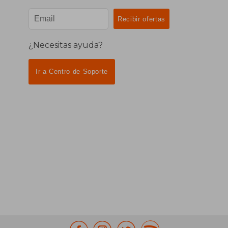
¿Necesitas ayuda?
Ir a Centro de Soporte