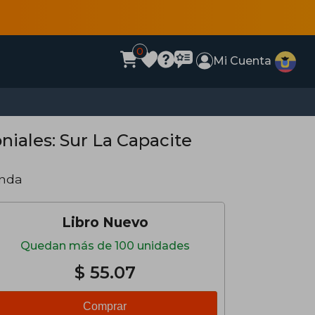
0
Mi Cuenta
iales: Sur La Capacite
)
anda
Libro Nuevo
Quedan más de 100 unidades
$ 55.07
Comprar