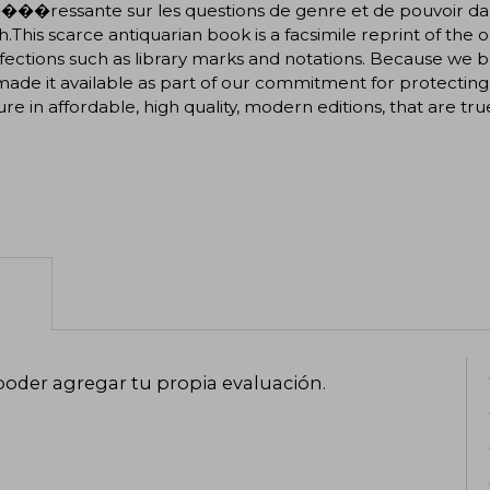
��ressante sur les questions de genre et de pouvoir dans 
.This scarce antiquarian book is a facsimile reprint of the
ections such as library marks and notations. Because we bel
ade it available as part of our commitment for protecting
ture in affordable, high quality, modern editions, that are tru
poder agregar tu propia evaluación
.