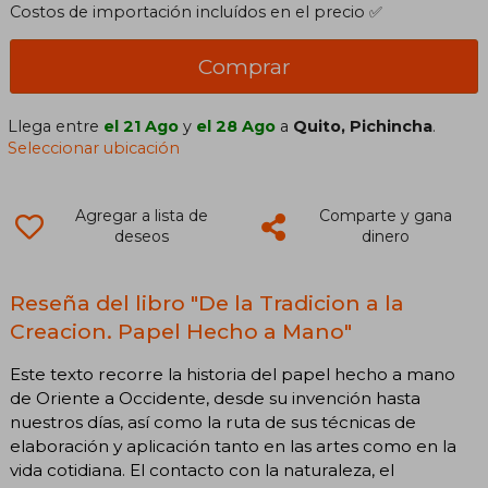
Costos de importación incluídos en el precio ✅
Comprar
Llega entre
el 21 Ago
y
el 28 Ago
a
Quito, Pichincha
.
Seleccionar ubicación
Agregar a lista de
Comparte y gana
deseos
dinero
Reseña del libro "De la Tradicion a la
Creacion. Papel Hecho a Mano"
Este texto recorre la historia del papel hecho a mano
de Oriente a Occidente, desde su invención hasta
nuestros días, así como la ruta de sus técnicas de
elaboración y aplicación tanto en las artes como en la
vida cotidiana. El contacto con la naturaleza, el