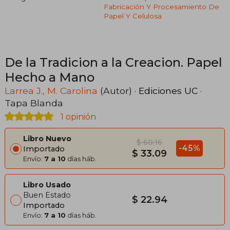
Fabricación Y Procesamiento De
Papel Y Celulosa
De la Tradicion a la Creacion. Papel
Hecho a Mano
Larrea J., M. Carolina
(Autor) ·
Ediciones UC
·
Tapa Blanda
1 opinión
Libro Nuevo
$ 60.16
-45%
Importado
$ 33.09
Envío:
7 a 10
días háb.
Libro Usado
Buen Estado
$ 22.94
Importado
Envío:
7 a 10
días háb.