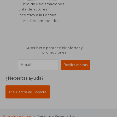
Libro de Reclamaciones
Lista de autores
Incentivo a la Lectura
Libros Recomendados
Suscríbete para recibir ofertas y
promociones
¿Necesitas ayuda?
Ir a Centro de Soporte
Buscalibre Ecuador
Derechos Reservados.