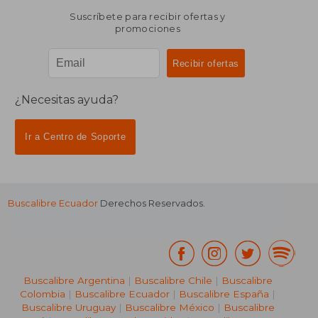
Suscríbete para recibir ofertas y
promociones
¿Necesitas ayuda?
Ir a Centro de Soporte
Buscalibre Ecuador
Derechos Reservados.
Buscalibre Argentina
|
Buscalibre Chile
|
Buscalibre
Colombia
|
Buscalibre Ecuador
|
Buscalibre España
|
Buscalibre Uruguay
|
Buscalibre México
|
Buscalibre