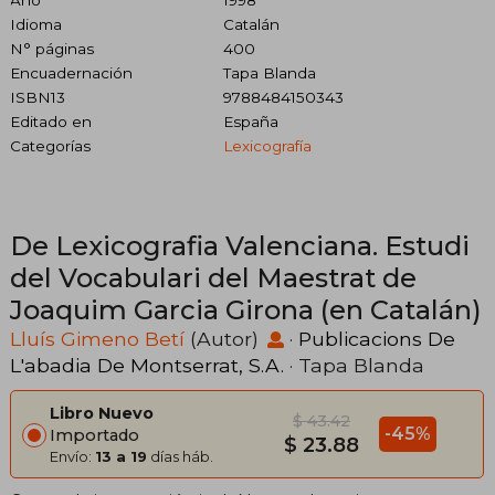
Año
1998
Idioma
Catalán
N° páginas
400
Encuadernación
Tapa Blanda
ISBN13
9788484150343
Editado en
España
Categorías
Lexicografía
De Lexicografia Valenciana. Estudi
del Vocabulari del Maestrat de
Joaquim Garcia Girona (en Catalán)
Lluís Gimeno Betí
(Autor)
·
Publicacions De
L'abadia De Montserrat, S.A.
· Tapa Blanda
Libro Nuevo
$ 43.42
-45%
Importado
$ 23.88
Envío:
13 a 19
días háb.