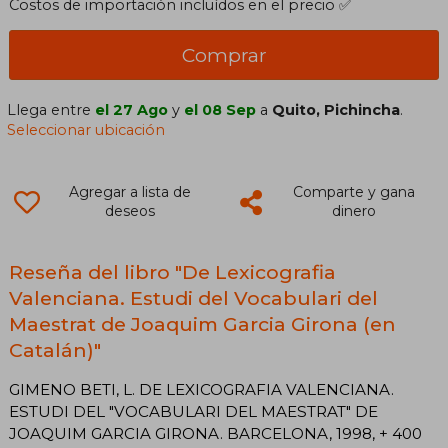
Costos de importación incluídos en el precio ✅
Comprar
Llega entre
el 27 Ago
y
el 08 Sep
a
Quito, Pichincha
.
Seleccionar ubicación
Agregar a lista de
Comparte y gana
deseos
dinero
Reseña del libro "De Lexicografia
Valenciana. Estudi del Vocabulari del
Maestrat de Joaquim Garcia Girona (en
Catalán)"
GIMENO BETI, L. DE LEXICOGRAFIA VALENCIANA.
ESTUDI DEL "VOCABULARI DEL MAESTRAT" DE
JOAQUIM GARCIA GIRONA. BARCELONA, 1998, + 400