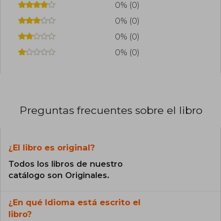
0% (0)
0% (0)
0% (0)
0% (0)
Preguntas frecuentes sobre el libro
¿El libro es original?
Todos los libros de nuestro
catálogo son Originales.
¿En qué Idioma está escrito el
libro?