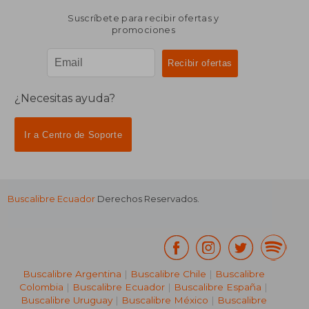
Suscríbete para recibir ofertas y
promociones
¿Necesitas ayuda?
Ir a Centro de Soporte
Buscalibre Ecuador
Derechos Reservados.
Buscalibre Argentina
|
Buscalibre Chile
|
Buscalibre
Colombia
|
Buscalibre Ecuador
|
Buscalibre España
|
Buscalibre Uruguay
|
Buscalibre México
|
Buscalibre