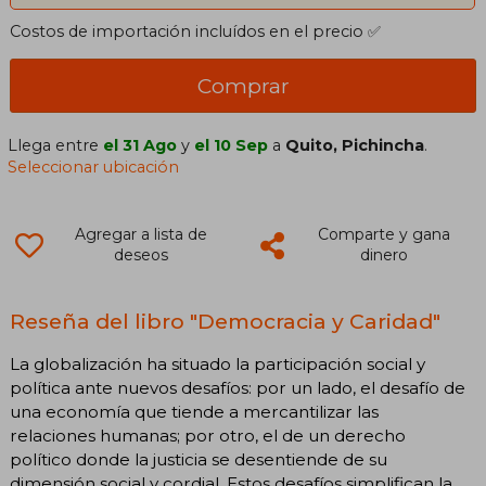
Costos de importación incluídos en el precio ✅
Comprar
Llega entre
el 31 Ago
y
el 10 Sep
a
Quito, Pichincha
.
Seleccionar ubicación
Agregar a lista de
Comparte y gana
deseos
dinero
Reseña del libro "Democracia y Caridad"
La globalización ha situado la participación social y
política ante nuevos desafíos: por un lado, el desafío de
una economía que tiende a mercantilizar las
relaciones humanas; por otro, el de un derecho
político donde la justicia se desentiende de su
dimensión social y cordial. Estos desafíos simplifican la