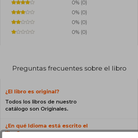
0% (0)
0% (0)
0% (0)
0% (0)
Preguntas frecuentes sobre el libro
¿El libro es original?
Todos los libros de nuestro
catálogo son Originales.
¿En qué Idioma está escrito el
libro?