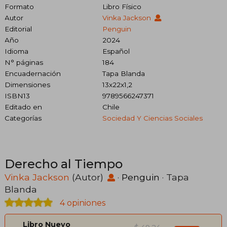
Formato
Libro Físico
Autor
Vinka Jackson
Editorial
Penguin
Año
2024
Idioma
Español
N° páginas
184
Encuadernación
Tapa Blanda
Dimensiones
13x22x1,2
ISBN13
9789566247371
Editado en
Chile
Categorías
Sociedad Y Ciencias Sociales
Derecho al Tiempo
Vinka Jackson
(Autor)
·
Penguin
· Tapa
Blanda
4 opiniones
Libro Nuevo