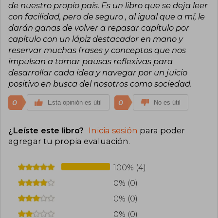
de nuestro propio país. Es un libro que se deja leer
con facilidad, pero de seguro , al igual que a mí, le
darán ganas de volver a repasar capítulo por
capítulo con un lápiz destacador en mano y
reservar muchas frases y conceptos que nos
impulsan a tomar pausas reflexivas para
desarrollar cada idea y navegar por un juicio
positivo en busca del nosotros como sociedad.
0
0
Esta opinión es útil
No es útil
¿Leíste este libro?
Inicia sesión
para poder
agregar tu propia evaluación
.
100% (4)
0% (0)
0% (0)
0% (0)