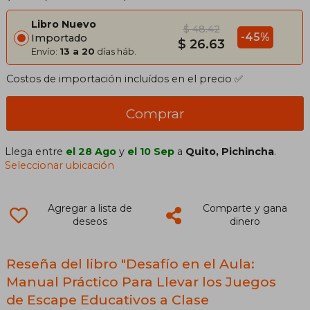
Libro Nuevo
$ 48.42
-45%
Importado
$ 26.63
Envío:
13 a 20
días háb.
Costos de importación incluídos en el precio ✅
Comprar
Llega entre
el 28 Ago
y
el 10 Sep
a
Quito, Pichincha
.
Seleccionar ubicación
Agregar a lista de
Comparte y gana
deseos
dinero
Reseña del libro "Desafío en el Aula:
Manual Práctico Para Llevar los Juegos
de Escape Educativos a Clase