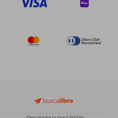
¡Descárgate la App GRATIS!