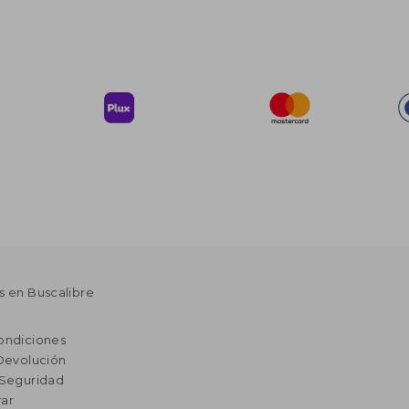
s en Buscalibre
ondiciones
 Devolución
 Seguridad
ar