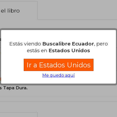
el libro
son Originales.
Estás viendo
Buscalibre Ecuador
, pero
estás en
Estados Unidos
?
Ir a Estados Unidos
Me quedo aquí
libro?
s Tapa Dura.