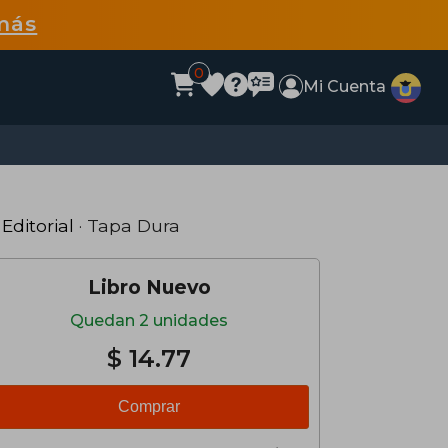
más
0
Mi Cuenta
Editorial
· Tapa Dura
Libro Nuevo
Quedan 2 unidades
$ 14.77
Comprar