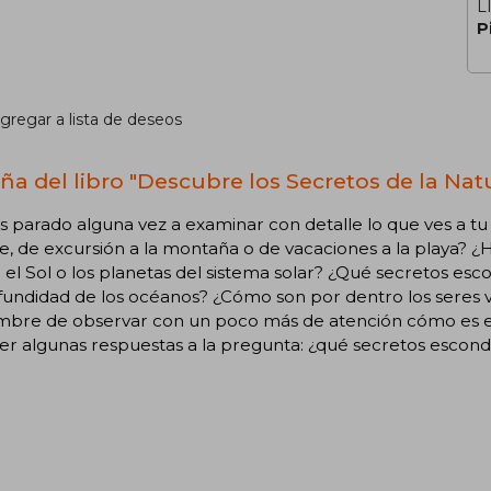
L
P
gregar a lista de deseos
ña del libro "Descubre los Secretos de la Nat
s parado alguna vez a examinar con detalle lo que ves a tu
, de excursión a la montaña o de vacaciones a la playa? 
el Sol o los planetas del sistema solar? ¿Qué secretos esco
fundidad de los océanos? ¿Cómo son por dentro los seres viv
mbre de observar con un poco más de atención cómo es e
r algunas respuestas a la pregunta: ¿qué secretos escond