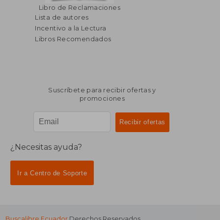
Libro de Reclamaciones
Lista de autores
Incentivo a la Lectura
Libros Recomendados
Suscríbete para recibir ofertas y
promociones
¿Necesitas ayuda?
Ir a Centro de Soporte
Buscalibre Ecuador
Derechos Reservados.