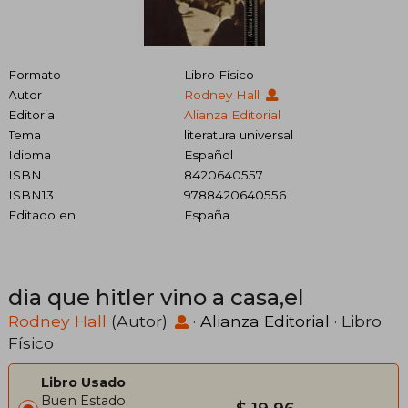
Formato
Libro Físico
Autor
Rodney Hall
Editorial
Alianza Editorial
Tema
literatura universal
Idioma
Español
ISBN
8420640557
ISBN13
9788420640556
Editado en
España
dia que hitler vino a casa,el
Rodney Hall
(Autor)
·
Alianza Editorial
· Libro
Físico
Libro Usado
Buen Estado