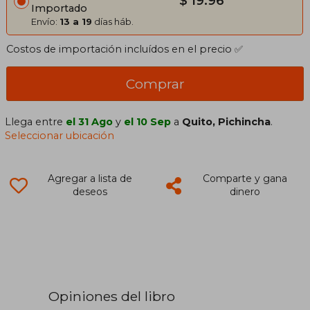
$ 19.96
Importado
Envío:
13 a 19
días háb.
Costos de importación incluídos en el precio ✅
Comprar
Llega entre
el 31 Ago
y
el 10 Sep
a
Quito, Pichincha
.
Seleccionar ubicación
Agregar a lista de
Comparte y gana
deseos
dinero
Opiniones del libro