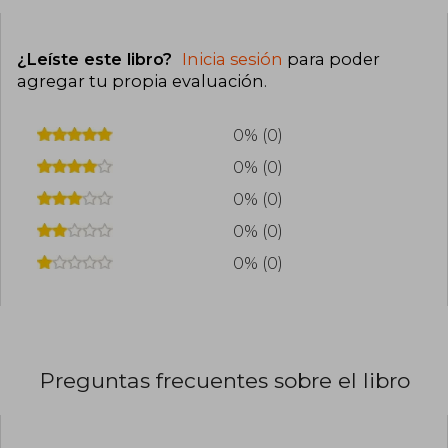
¿Leíste este libro?
Inicia sesión
para poder
agregar tu propia evaluación
.
0% (0)
0% (0)
0% (0)
0% (0)
0% (0)
Preguntas frecuentes sobre el libro