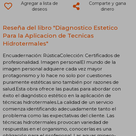
Agregar a lista de
Comparte y gana
deseos
dinero
Reseña del libro "Diagnostico Estetico
Para la Aplicacion de Tecnicas
Hidrotermales"
Encuadernación: RústicaColección: Certificados de
profesionalidad. Imagen personalEl mundo de la
imagen personal adquiere cada vez mayor
protagonismo y lo hace no solo por cuestiones
puramente estéticas sino también por razones de
salud.Esta obra ofrece las pautas para abordar con
éxito el diagnóstico estético en la aplicación de
técnicas hidrotermales.La calidad de un servicio
comienza identificando adecuadamente tanto el
problema como las expectativas del cliente. Las
técnicas hidrotermales provocan variedad de
respuestas en el organismo, conocerlas es una
obligación para el profesional. Las aguas minero-