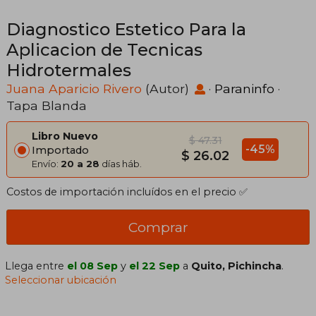
Diagnostico Estetico Para la
Aplicacion de Tecnicas
Hidrotermales
Juana Aparicio Rivero
(Autor)
·
Paraninfo
·
Tapa Blanda
Libro Nuevo
$ 47.31
-45%
Importado
$ 26.02
Envío:
20 a 28
días háb.
Costos de importación incluídos en el precio ✅
Comprar
Llega entre
el 08 Sep
y
el 22 Sep
a
Quito, Pichincha
.
Seleccionar ubicación