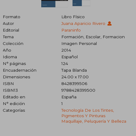
Formato
Libro Físico
Autor
Juana Aparicio Rivero
Editorial
Paraninfo
Tema
Formación, Escolar, Formacion
Colección
Imagen Personal
Año
2014
Idioma
Español
N° páginas
124
Encuadernación
Tapa Blanda
Dimensiones
24.00 x 17.00
ISBN
8428399506
ISBN13
9788428399500
Editado en
España
N° edición
1
Categorías
Tecnología De Los Tintes,
Pigmentos Y Pinturas
Maquillaje, Peluquería Y Belleza