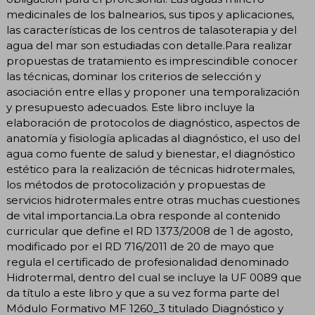
medicinales de los balnearios, sus tipos y aplicaciones,
las características de los centros de talasoterapia y del
agua del mar son estudiadas con detalle.Para realizar
propuestas de tratamiento es imprescindible conocer
las técnicas, dominar los criterios de selección y
asociación entre ellas y proponer una temporalización
y presupuesto adecuados. Este libro incluye la
elaboración de protocolos de diagnóstico, aspectos de
anatomía y fisiología aplicadas al diagnóstico, el uso del
agua como fuente de salud y bienestar, el diagnóstico
estético para la realización de técnicas hidrotermales,
los métodos de protocolización y propuestas de
servicios hidrotermales entre otras muchas cuestiones
de vital importancia.La obra responde al contenido
curricular que define el RD 1373/2008 de 1 de agosto,
modificado por el RD 716/2011 de 20 de mayo que
regula el certificado de profesionalidad denominado
Hidrotermal, dentro del cual se incluye la UF 0089 que
da título a este libro y que a su vez forma parte del
Módulo Formativo MF 1260_3 titulado Diagnóstico y