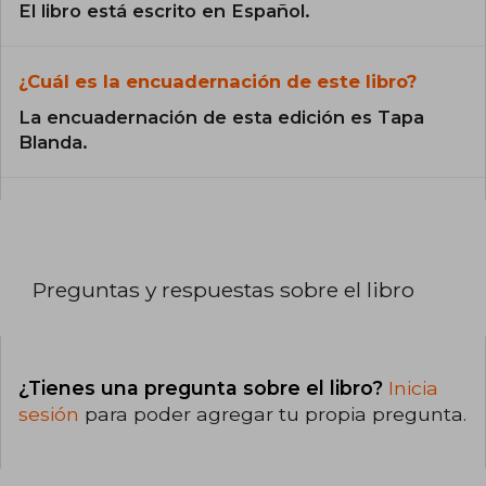
El libro está escrito en Español.
¿Cuál es la encuadernación de este libro?
La encuadernación de esta edición es Tapa
Blanda.
Preguntas y respuestas sobre el libro
¿Tienes una pregunta sobre el libro?
Inicia
sesión
para poder agregar tu propia pregunta.