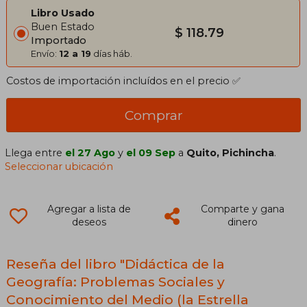
Libro Usado
Buen Estado
$ 118.79
Importado
Envío:
12 a 19
días háb.
Costos de importación incluídos en el precio ✅
Comprar
Llega entre
el 27 Ago
y
el 09 Sep
a
Quito, Pichincha
.
Seleccionar ubicación
Agregar a lista de
Comparte y gana
deseos
dinero
Reseña del libro "Didáctica de la
Geografía: Problemas Sociales y
Conocimiento del Medio (la Estrella