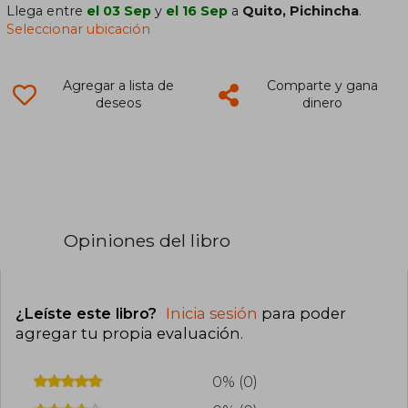
Llega entre
el 03 Sep
y
el 16 Sep
a
Quito, Pichincha
.
Seleccionar ubicación
Agregar a lista de
Comparte y gana
deseos
dinero
Opiniones del libro
¿Leíste este libro?
Inicia sesión
para poder
agregar tu propia evaluación
.
0% (0)