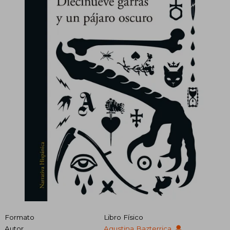
Formato
Libro Físico
Autor
Agustina Bazterrica