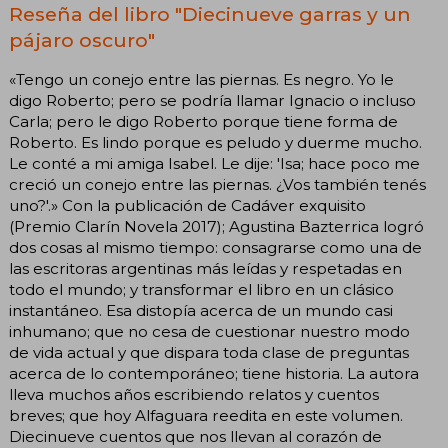
Reseña del libro "Diecinueve garras y un
pájaro oscuro"
«Tengo un conejo entre las piernas. Es negro. Yo le
digo Roberto; pero se podría llamar Ignacio o incluso
Carla; pero le digo Roberto porque tiene forma de
Roberto. Es lindo porque es peludo y duerme mucho.
Le conté a mi amiga Isabel. Le dije: 'Isa; hace poco me
creció un conejo entre las piernas. ¿Vos también tenés
uno?'.» Con la publicación de Cadáver exquisito
(Premio Clarín Novela 2017); Agustina Bazterrica logró
dos cosas al mismo tiempo: consagrarse como una de
las escritoras argentinas más leídas y respetadas en
todo el mundo; y transformar el libro en un clásico
instantáneo. Esa distopía acerca de un mundo casi
inhumano; que no cesa de cuestionar nuestro modo
de vida actual y que dispara toda clase de preguntas
acerca de lo contemporáneo; tiene historia. La autora
lleva muchos años escribiendo relatos y cuentos
breves; que hoy Alfaguara reedita en este volumen.
Diecinueve cuentos que nos llevan al corazón de