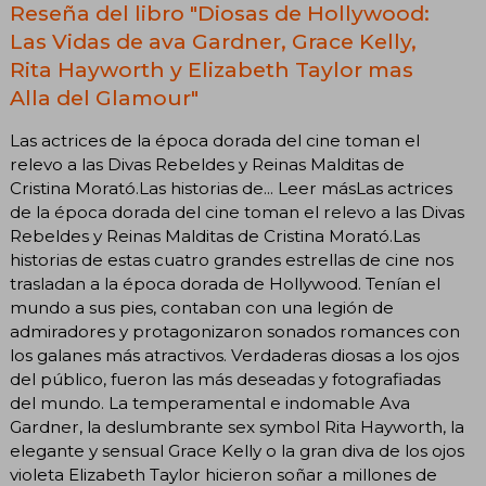
Reseña del libro "Diosas de Hollywood:
Las Vidas de ava Gardner, Grace Kelly,
Rita Hayworth y Elizabeth Taylor mas
Alla del Glamour"
Las actrices de la época dorada del cine toman el
relevo a las Divas Rebeldes y Reinas Malditas de
Cristina Morató.Las historias de... Leer másLas actrices
de la época dorada del cine toman el relevo a las Divas
Rebeldes y Reinas Malditas de Cristina Morató.Las
historias de estas cuatro grandes estrellas de cine nos
trasladan a la época dorada de Hollywood. Tenían el
mundo a sus pies, contaban con una legión de
admiradores y protagonizaron sonados romances con
los galanes más atractivos. Verdaderas diosas a los ojos
del público, fueron las más deseadas y fotografiadas
del mundo. La temperamental e indomable Ava
Gardner, la deslumbrante sex symbol Rita Hayworth, la
elegante y sensual Grace Kelly o la gran diva de los ojos
violeta Elizabeth Taylor hicieron soñar a millones de