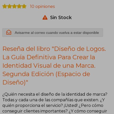
10 opiniones
Identidad
Sin Stock
Visual de una
Marca.
Avisarme al correo cuando vuelva a estar disponible
Segunda
Reseña del libro "Diseño de Logos.
Edición
La Guía Definitiva Para Crear la
(Espacio de
Identidad Visual de una Marca.
Diseño)
Segunda Edición (Espacio de
Diseño)"
¿Quién necesita el diseño de la identidad de marca?
Todas y cada una de las compañías que existen. ¿Y
quién proporciona el servicio? ¡Usted! ¿Pero cómo
conseguir clientes importantes? ¿Y cómo conseguir