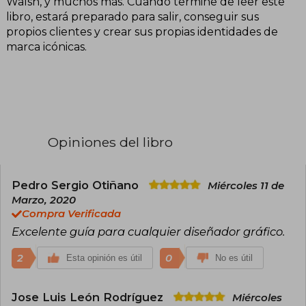
Walsh, y muchos más. Cuando termine de leer este
libro, estará preparado para salir, conseguir sus
propios clientes y crear sus propias identidades de
marca icónicas.
Opiniones del libro
Pedro Sergio Otiñano
Miércoles 11 de
Marzo, 2020
Compra Verificada
Excelente guía para cualquier diseñador gráfico.
2
0
Esta opinión es útil
No es útil
Jose Luis León Rodríguez
Miércoles