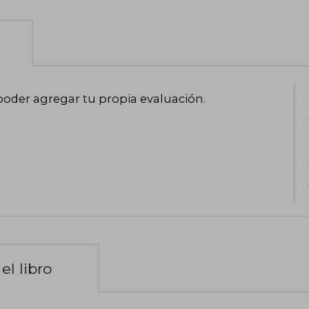
poder agregar tu propia evaluación
.
el libro