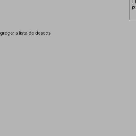
L
P
gregar a lista de deseos