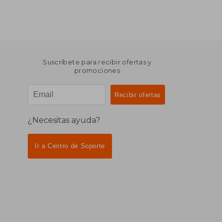
Suscríbete para recibir ofertas y
promociones
¿Necesitas ayuda?
Ir a Centro de Soporte