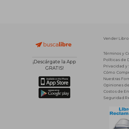
Vender Libro
Términos y C
Políticas de
¡Descárgate la App
Privacidad y
GRATIS!
Cómo Compr
Nuestras Fo
Opiniones de
Costos de En
Seguridad R