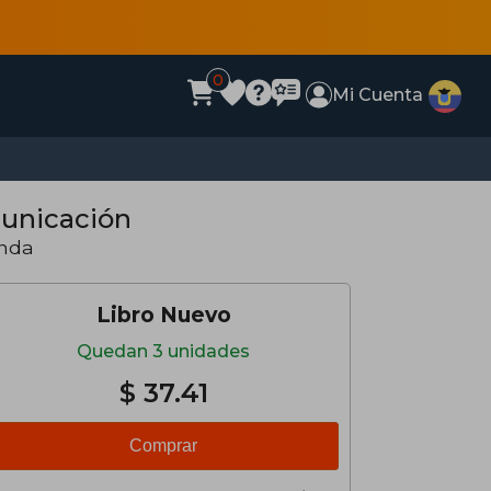
0
Mi Cuenta
municación
anda
Libro Nuevo
Quedan 3 unidades
$ 37.41
Comprar