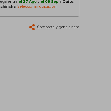
lega entre
el 27 Ago
y
el 08 Sep
a
Quito,
ichincha
.
Seleccionar ubicación
Comparte y gana dinero