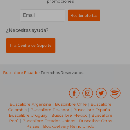
promociones
¿Necesitas ayuda?
Ir a Centro de Soporte
Buscalibre Ecuador
Derechos Reservados.
Buscalibre Argentina
|
Buscalibre Chile
|
Buscalibre
Colombia
|
Buscalibre Ecuador
|
Buscalibre España
|
Buscalibre Uruguay
|
Buscalibre México
|
Buscalibre
Perú
|
Buscalibre Estados Unidos
|
Buscalibre Otros
Países
|
Bookdelivery Reino Unido