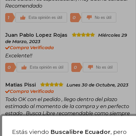
Recomendado
1
0
Esta opinión es útil
No es útil
Juan Pablo Lopez Rojas
Miércoles 29
de Marzo, 2023
Compra Verificada
Excelente!!
0
0
Esta opinión es útil
No es útil
Matias Pissi
Lunes 30 de Octubre, 2023
Compra Verificada
Todo OK con el pedido , llego dentro del plazo
estimado al momento de la compra y en perfecto
estado . Busca Libre recomendable como siempre
0
0
Esta opinión es útil
No es útil
Estás viendo
Buscalibre Ecuador
, pero