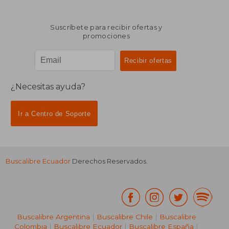
Suscríbete para recibir ofertas y
promociones
¿Necesitas ayuda?
Ir a Centro de Soporte
Buscalibre Ecuador
Derechos Reservados.
Buscalibre Argentina
|
Buscalibre Chile
|
Buscalibre
Colombia
|
Buscalibre Ecuador
|
Buscalibre España
|