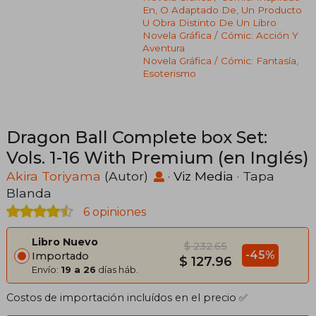
En, O Adaptado De, Un Producto
U Obra Distinto De Un Libro
Novela Gráfica / Cómic: Acción Y
Aventura
Novela Gráfica / Cómic: Fantasía,
Esoterismo
Dragon Ball Complete box Set:
Vols. 1-16 With Premium (en Inglés)
Akira Toriyama
(Autor)
·
Viz Media
· Tapa
Blanda
6 opiniones
Libro Nuevo
$ 232.65
-45%
Importado
$ 127.96
Envío:
19 a 26
días háb.
Costos de importación incluídos en el precio ✅