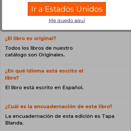
Ir a Estados Unidos
Preguntas frecuentes sobre el libro
Me quedo aquí
¿El libro es original?
Todos los libros de nuestro
catálogo son Originales.
¿En qué Idioma está escrito el
libro?
El libro está escrito en Español.
¿Cuál es la encuadernación de este libro?
La encuadernación de esta edición es Tapa
Blanda.