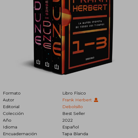
Formato
Libro Físico
Autor
Frank Herbert
Editorial
Debolsillo
Colección
Best Seller
Año
2022
Idioma
Español
Encuadernación
Tapa Blanda