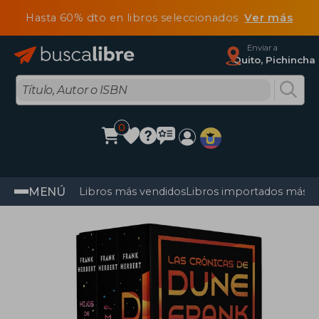
Hasta 60% dto en libros seleccionados
Ver más
Enviar a
Quito, Pichincha
0
MENÚ
Libros más vendidos
Libros importados más v