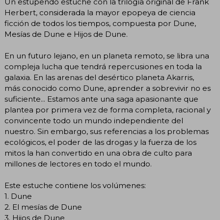
Un estupendo estuche con la trilogía original de Frank
Herbert, considerada la mayor epopeya de ciencia
ficción de todos los tiempos, compuesta por Dune,
Mesías de Dune e Hijos de Dune.
En un futuro lejano, en un planeta remoto, se libra una
compleja lucha que tendrá repercusiones en toda la
galaxia. En las arenas del desértico planeta Akarris,
más conocido como Dune, aprender a sobrevivir no es
suficiente... Estamos ante una saga apasionante que
plantea por primera vez de forma completa, racional y
convincente todo un mundo independiente del
nuestro. Sin embargo, sus referencias a los problemas
ecológicos, el poder de las drogas y la fuerza de los
mitos la han convertido en una obra de culto para
millones de lectores en todo el mundo.
Este estuche contiene los volúmenes:
1. Dune
2. El mesías de Dune
3. Hijos de Dune