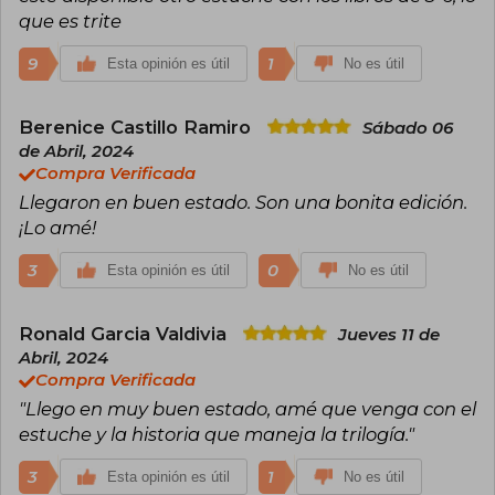
que es trite
9
1
Esta opinión es útil
No es útil
Berenice Castillo Ramiro
Sábado 06
de Abril, 2024
Compra Verificada
Llegaron en buen estado. Son una bonita edición.
¡Lo amé!
3
0
Esta opinión es útil
No es útil
Ronald Garcia Valdivia
Jueves 11 de
Abril, 2024
Compra Verificada
"Llego en muy buen estado, amé que venga con el
estuche y la historia que maneja la trilogía."
3
1
Esta opinión es útil
No es útil