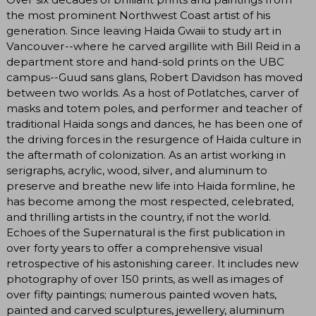
the most prominent Northwest Coast artist of his
generation. Since leaving Haida Gwaii to study art in
Vancouver--where he carved argillite with Bill Reid in a
department store and hand-sold prints on the UBC
campus--Guud sans glans, Robert Davidson has moved
between two worlds. As a host of Potlatches, carver of
masks and totem poles, and performer and teacher of
traditional Haida songs and dances, he has been one of
the driving forces in the resurgence of Haida culture in
the aftermath of colonization. As an artist working in
serigraphs, acrylic, wood, silver, and aluminum to
preserve and breathe new life into Haida formline, he
has become among the most respected, celebrated,
and thrilling artists in the country, if not the world.
Echoes of the Supernatural is the first publication in
over forty years to offer a comprehensive visual
retrospective of his astonishing career. It includes new
photography of over 150 prints, as well as images of
over fifty paintings; numerous painted woven hats,
painted and carved sculptures, jewellery, aluminum