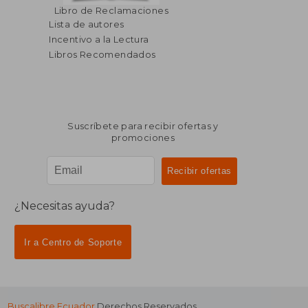
Libro de Reclamaciones
Lista de autores
Incentivo a la Lectura
Libros Recomendados
Suscríbete para recibir ofertas y
promociones
¿Necesitas ayuda?
Ir a Centro de Soporte
Buscalibre Ecuador
Derechos Reservados.