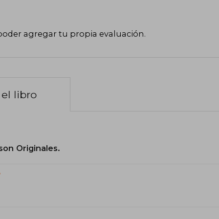
poder agregar tu propia evaluación
.
el libro
son Originales.
?