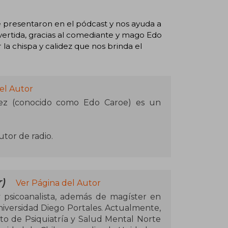
e presentaron en el pódcast y nos ayuda a
rtida, gracias al comediante y mago Edo
 la chispa y calidez que nos brinda el
el Autor
ez (conocido como Edo Caroe) es un
or de radio.
)
Ver Página del Autor
psicoanalista, además de magíster en
versidad Diego Portales. Actualmente,
o de Psiquiatría y Salud Mental Norte