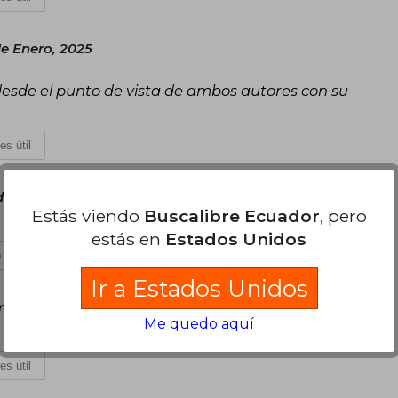
de Enero, 2025
 desde el punto de vista de ambos autores con su
es útil
 de Noviembre, 2024
Estás viendo
Buscalibre Ecuador
, pero
estás en
Estados Unidos
 es útil
Ir a Estados Unidos
ingo 22 de Diciembre, 2024
Me quedo aquí
es útil