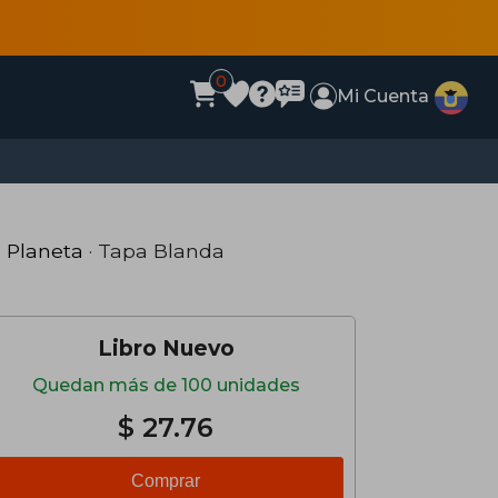
0
Mi Cuenta
·
Planeta
· Tapa Blanda
Libro Nuevo
Quedan más de 100 unidades
$ 27.76
Comprar