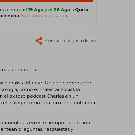
lega entre
el 19 Ago
y
el 26 Ago
a
Quito,
ichincha
.
Seleccionar ubicación
Comparte y gana dinero
 la vida moderna.
 psicoanalista Manuel Ugalde comenzaron
icología, como el malestar social, la
n el exitoso pódcast Charlas en un
do el diálogo como una forma de entender
damentales en este tiempo: la relación
plantean preguntas, respuestas y