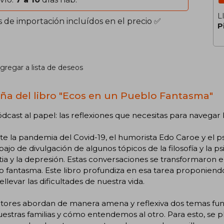
L
s de importación incluídos en el precio ✅
P
gregar a lista de deseos
ña del libro "Ecos en un Pueblo Fantasma"
dcast al papel: las reflexiones que necesitas para navegar
te la pandemia del Covid-19, el humorista Edo Caroe y el
bajo de divulgación de algunos tópicos de la filosofía y la ps
ia y la depresión. Estas conversaciones se transformaron e
o fantasma. Este libro profundiza en esa tarea proponien
ellevar las dificultades de nuestra vida.
utores abordan de manera amena y reflexiva dos temas fun
estras familias y cómo entendemos al otro. Para esto, se 