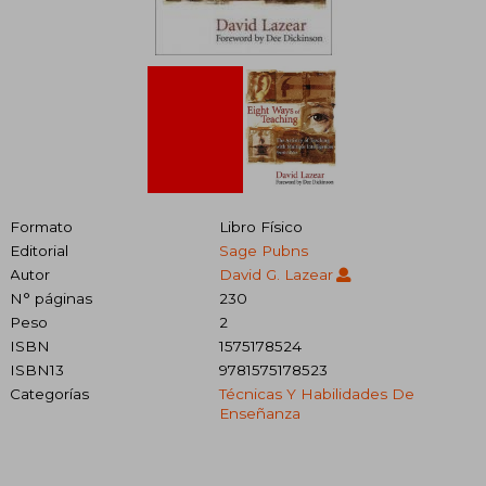
Formato
Libro Físico
Editorial
Sage Pubns
Autor
David G. Lazear
N° páginas
230
Peso
2
ISBN
1575178524
ISBN13
9781575178523
Categorías
Técnicas Y Habilidades De
Enseñanza